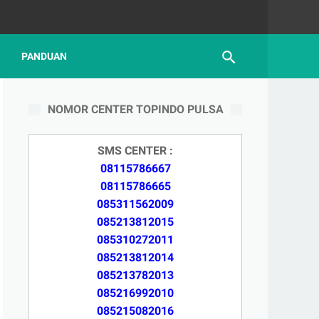
PANDUAN
NOMOR CENTER TOPINDO PULSA
SMS CENTER :
08115786667
08115786665
085311562009
085213812015
085310272011
085213812014
085213782013
085216992010
085215082016