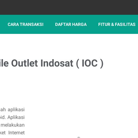
CARA TRANSAKSI
DAFTAR HARGA
FITUR & FASILITAS
e Outlet Indosat ( IOC )
ah aplikasi
id. Aplikasi
 melakukan
et Internet