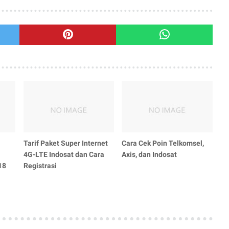
Tarif Paket Super Internet
Cara Cek Poin Telkomsel,
4G-LTE Indosat dan Cara
Axis, dan Indosat
18
Registrasi