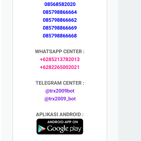
08568582020
085798866664
085798866662
085798866669
085798866668
WHATSAPP CENTER :
+6285213782013
+6282265002021
TELEGRAM CENTER :
@trx2009bot
@trx2009_bot
APLIKASI ANDROID :