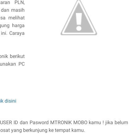
yaran PLN,
x dan masih
isa melihat
ngung harga
ini. Caraya
nik berikut
gunakan PC
ik disini
n USER ID dan Pasword MTRONIK MOBO kamu ! jika belum
osat yang berkunjung ke tempat kamu.