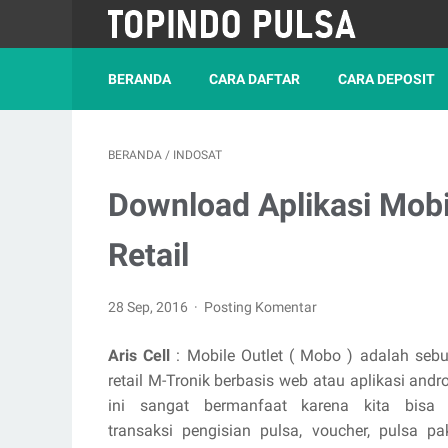
BERANDA
CARA DAFTAR
CARA DEPOSIT
BERANDA
/
INDOSAT
Download Aplikasi Mobil
Retail
28 Sep, 2016
Posting Komentar
Aris Cell
: Mobile Outlet ( Mobo ) adalah sebu
retail M-Tronik berbasis web atau aplikasi andro
ini sangat bermanfaat karena kita bisa
transaksi pengisian pulsa, voucher, pulsa pak