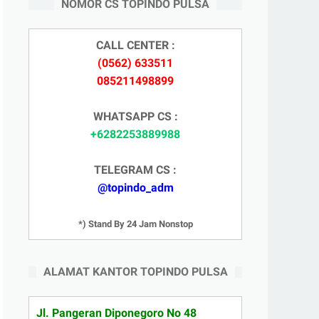
NOMOR CS TOPINDO PULSA
CALL CENTER :
(0562) 633511
085211498899
WHATSAPP CS :
+6282253889988
TELEGRAM CS :
@topindo_adm
*) Stand By 24 Jam Nonstop
ALAMAT KANTOR TOPINDO PULSA
Jl. Pangeran Diponegoro No 48