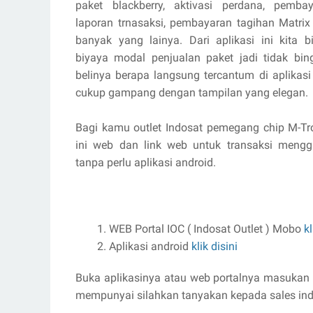
paket blackberry, aktivasi perdana, pemba
laporan trnasaksi, pembayaran tagihan Matri
banyak yang lainya. Dari aplikasi ini kita b
biyaya modal penjualan paket jadi tidak bi
belinya berapa langsung tercantum di aplikasi 
cukup gampang dengan tampilan yang elegan.
Bagi kamu outlet Indosat pemegang chip M-Tro
ini web dan link web untuk transaksi meng
tanpa perlu aplikasi android.
WEB Portal IOC ( Indosat Outlet ) Mobo
kl
Aplikasi android
klik disini
Buka aplikasinya atau web portalnya masuka
mempunyai silahkan tanyakan kepada sales ind