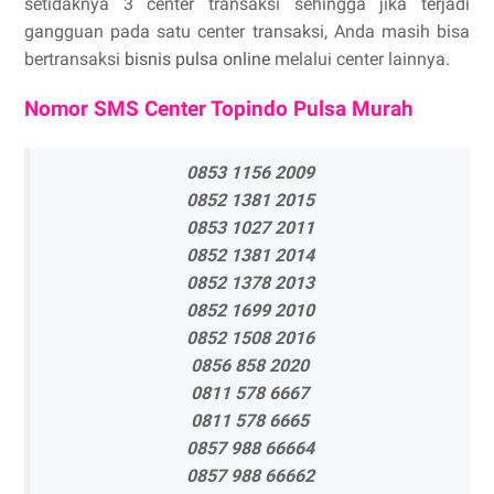
setidaknya 3 center transaksi sehingga jika terjadi
gangguan pada satu center transaksi, Anda masih bisa
bertransaksi
bisnis pulsa online
melalui center lainnya.
Nomor SMS Center Topindo Pulsa Murah
0853 1156 2009
0852 1381 2015
0853 1027 2011
0852 1381 2014
0852 1378 2013
0852 1699 2010
0852 1508 2016
0856 858 2020
0811 578 6667
0811 578 6665
0857 988 66664
0857 988 66662