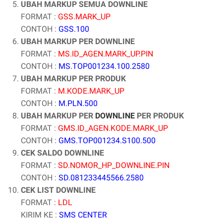
UBAH MARKUP SEMUA DOWNLINE
FORMAT :
GSS.MARK_UP
CONTOH :
GSS.100
UBAH MARKUP PER DOWNLINE
FORMAT :
MS.ID_AGEN.MARK_UP.PIN
CONTOH :
MS.TOP001234.100.2580
UBAH MARKUP PER PRODUK
FORMAT :
M.KODE.MARK_UP
CONTOH :
M.PLN.500
UBAH MARKUP PER
DOWNLINE
PER PRODUK
FORMAT :
GMS.ID_AGEN.KODE.MARK_UP
CONTOH :
GMS.TOP001234.S100.500
CEK SALDO DOWNLINE
FORMAT :
SD.NOMOR_HP_DOWNLINE.PIN
CONTOH :
SD.081233445566.2580
CEK LIST DOWNLINE
FORMAT :
LDL
KIRIM KE :
SMS CENTER