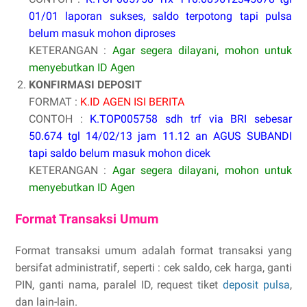
01/01 laporan sukses, saldo terpotong tapi pulsa
belum masuk mohon diproses
KETERANGAN :
Agar segera dilayani, mohon untuk
menyebutkan ID Agen
KONFIRMASI DEPOSIT
FORMAT :
K.ID AGEN ISI BERITA
CONTOH :
K.TOP005758 sdh trf via BRI sebesar
50.674 tgl 14/02/13 jam 11.12 an AGUS SUBANDI
tapi saldo belum masuk mohon dicek
KETERANGAN :
Agar segera dilayani, mohon untuk
menyebutkan ID Agen
Format Transaksi Umum
Format transaksi umum adalah format transaksi yang
bersifat administratif, seperti : cek saldo, cek harga, ganti
PIN, ganti nama, paralel ID, request tiket
deposit pulsa
,
dan lain-lain.