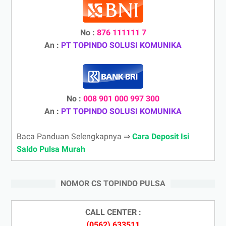
No :
876 111111 7
An :
PT TOPINDO SOLUSI KOMUNIKA
No :
008 901 000 997 300
An :
PT TOPINDO SOLUSI KOMUNIKA
Baca Panduan Selengkapnya ⇒
Cara Deposit Isi
Saldo Pulsa Murah
NOMOR CS TOPINDO PULSA
CALL CENTER :
(0562) 633511