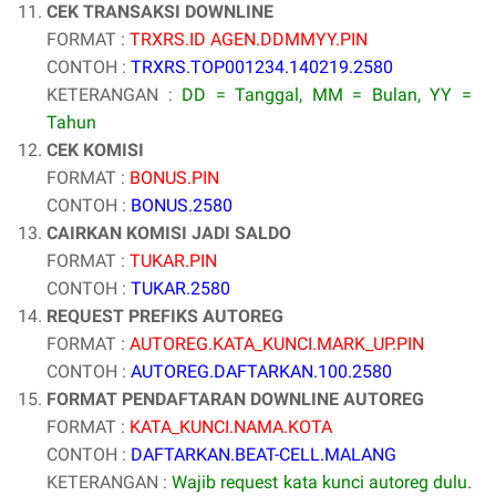
CEK TRANSAKSI DOWNLINE
FORMAT :
TRXRS.ID AGEN.DDMMYY.PIN
CONTOH :
TRXRS.TOP001234.140219.2580
KETERANGAN :
DD = Tanggal, MM = Bulan, YY =
Tahun
CEK KOMISI
FORMAT :
BONUS.PIN
CONTOH :
BONUS.2580
CAIRKAN KOMISI JADI SALDO
FORMAT :
TUKAR.PIN
CONTOH :
TUKAR.2580
REQUEST PREFIKS AUTOREG
FORMAT :
AUTOREG.KATA_KUNCI.MARK_UP.PIN
CONTOH :
AUTOREG.DAFTARKAN.100.2580
FORMAT PENDAFTARAN DOWNLINE AUTOREG
FORMAT :
KATA_KUNCI.NAMA.KOTA
CONTOH :
DAFTARKAN.BEAT-CELL.MALANG
KETERANGAN :
Wajib request kata kunci autoreg dulu.