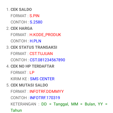
CEK SALDO
FORMAT :
S.PIN
CONTOH :
S.2580
CEK HARGA
FORMAT :
H.KODE_PRODUK
CONTOH :
H.PLN
CEK STATUS TRANSAKSI
FORMAT :
CST.TUJUAN
CONTOH :
CST.081234567890
CEK NO HP TERDAFTAR
FORMAT :
LP
KIRIM KE :
SMS CENTER
CEK MUTASI SALDO
FORMAT :
INFOTRF.DDMMYY
CONTOH :
INFOTRF.170319
KETERANGAN :
DD = Tanggal, MM = Bulan, YY =
Tahun