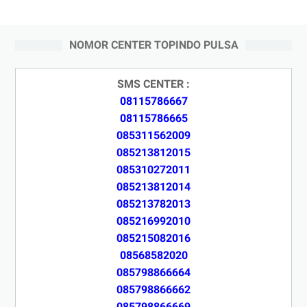
NOMOR CENTER TOPINDO PULSA
SMS CENTER :
08115786667
08115786665
085311562009
085213812015
085310272011
085213812014
085213782013
085216992010
085215082016
08568582020
085798866664
085798866662
085798866669