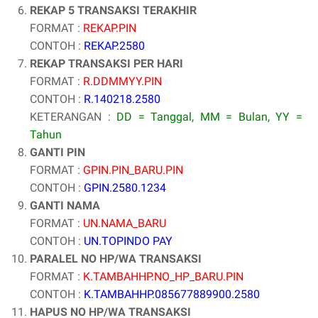
REKAP 5 TRANSAKSI TERAKHIR
FORMAT :
REKAP.PIN
CONTOH :
REKAP.2580
REKAP TRANSAKSI PER HARI
FORMAT :
R.DDMMYY.PIN
CONTOH :
R.140218.2580
KETERANGAN :
DD = Tanggal, MM = Bulan, YY =
Tahun
GANTI PIN
FORMAT :
GPIN.PIN_BARU.PIN
CONTOH :
GPIN.2580.1234
GANTI NAMA
FORMAT :
UN.NAMA_BARU
CONTOH :
UN.
TOPINDO PAY
PARALEL NO HP/WA TRANSAKSI
FORMAT :
K.TAMBAHHP.NO_HP_BARU.PIN
CONTOH :
K.TAMBAHHP.085677889900.2580
HAPUS NO HP/WA TRANSAKSI