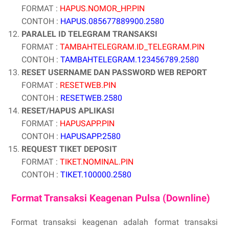
FORMAT :
HAPUS.NOMOR_HP.PIN
CONTOH :
HAPUS.085677889900.2580
PARALEL ID TELEGRAM TRANSAKSI
FORMAT :
TAMBAHTELEGRAM.ID_TELEGRAM.PIN
CONTOH :
TAMBAHTELEGRAM.123456789.2580
RESET USERNAME DAN PASSWORD WEB REPORT
FORMAT :
RESETWEB.PIN
CONTOH :
RESETWEB.2580
RESET/HAPUS APLIKASI
FORMAT :
HAPUSAPP.PIN
CONTOH :
HAPUSAPP.2580
REQUEST TIKET DEPOSIT
FORMAT :
TIKET.NOMINAL.PIN
CONTOH :
TIKET.100000.2580
Format Transaksi Keagenan Pulsa (Downline)
Format transaksi keagenan adalah format transaksi