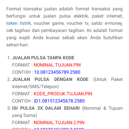
Format transaksi jualan adalah format transaksi yang
berfungsi untuk jualan pulsa elektrik, paket internet,
token listrik
, voucher game, voucher tv, saldo e-money,
cek tagihan dan pembayaran tagihan. Ini adalah format
yang wajib Anda kuasai sebab akan Anda butuhkan
sehari-hari.
JUALAN PULSA TANPA KODE
FORMAT :
NOMINAL.TUJUAN.PIN
CONTOH :
10.08123456789.2580
JUALAN PULSA DENGAN KODE
(Untuk Paket
Internet/SMS/Telepon)
FORMAT :
KODE_PRODUK.TUJUAN.PIN
CONTOH :
ID1.081512345678.2580
ISI PULSA 2X DALAM SEHARI
(Nominal & Tujuan
yang Sama)
FORMAT :
NOMINAL.TUJUAN.2.PIN