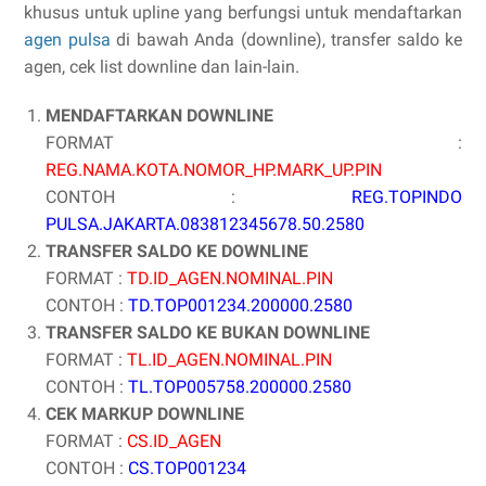
khusus untuk upline yang berfungsi untuk mendaftarkan
agen pulsa
di bawah Anda (downline), transfer saldo ke
agen, cek list downline dan lain-lain.
MENDAFTARKAN DOWNLINE
FORMAT :
REG.NAMA.KOTA.NOMOR_HP.MARK_UP.PIN
CONTOH :
REG.
TOPINDO
PULSA
.JAKARTA.083812345678.50.2580
TRANSFER SALDO KE DOWNLINE
FORMAT :
TD.ID_AGEN.NOMINAL.PIN
CONTOH :
TD.TOP001234.200000.2580
TRANSFER SALDO KE BUKAN DOWNLINE
FORMAT :
TL.ID_AGEN.NOMINAL.PIN
CONTOH :
TL.TOP005758.200000.2580
CEK MARKUP DOWNLINE
FORMAT :
CS.ID_AGEN
CONTOH :
CS.TOP001234