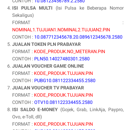
CONTOH :
10.08123456789.2.2580
ISI PULSA MULTI
(Isi Pulsa ke Beberapa Nomor
Sekaligus)
FORMAT :
NOMINAL1.TUJUAN1.NOMINAL2.TUJUAN2.PIN
CONTOH :
10.087712345678.20.089612345678.2580
JUALAN TOKEN PLN PRABAYAR
FORMAT :
KODE_PRODUK.NO_METERAN.PIN
CONTOH :
PLN50.14027480301.2580
JUALAN VOUCHER GAME ONLINE
FORMAT :
KODE_PRODUK.TUJUAN.PIN
CONTOH :
PUBG10.081122334455.2580
JUALAN VOUCHER TV PRABAYAR
FORMAT :
KODE_PRODUK.TUJUAN.PIN
CONTOH :
OTV10.081122334455.2580
ISI SALDO E-MONEY
(Gojek, Grab, LinkAja, Paypro,
Ovo, e-Toll, dll)
FORMAT :
KODE_PRODUK.TUJUAN.PIN