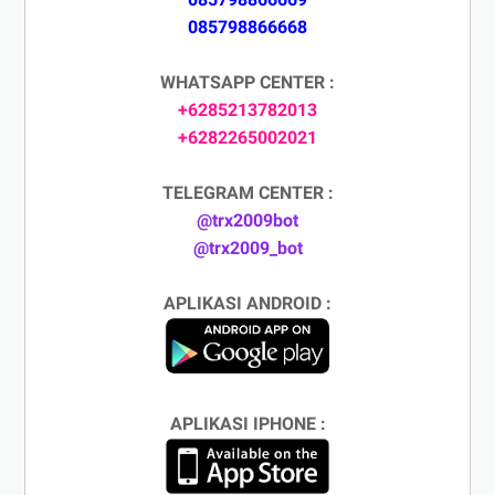
085798866668
WHATSAPP CENTER :
+6285213782013
+6282265002021
TELEGRAM CENTER :
@trx2009bot
@trx2009_bot
APLIKASI ANDROID :
APLIKASI IPHONE :