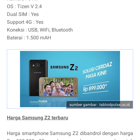
OS : Tizen V 2.4
Dual SIM : Yes
Support 4G : Yes
Koneksi : USB, WiFi, Bluetooth
Baterai : 1.500 mAH
sumber gambar : tabloidpulsa.co.id
Harga Samsung Z2 terbaru
Harga smartphone Samsung Z2 dibandrol dengan harga