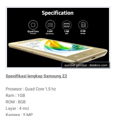
sumber gambar : detekno.com
Spesifikasi lengkap Samsung Z2
Prosesor : Quad Core 1,5 hz
Ram : 1GB
ROM : 8GB
Layar : 4 inci
Kamera : 5 MP