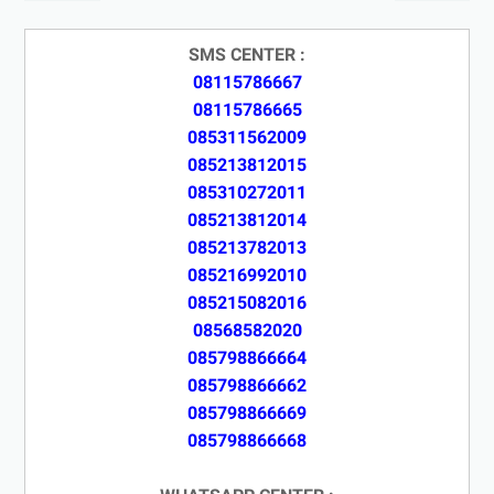
SMS CENTER :
08115786667
08115786665
085311562009
085213812015
085310272011
085213812014
085213782013
085216992010
085215082016
08568582020
085798866664
085798866662
085798866669
085798866668