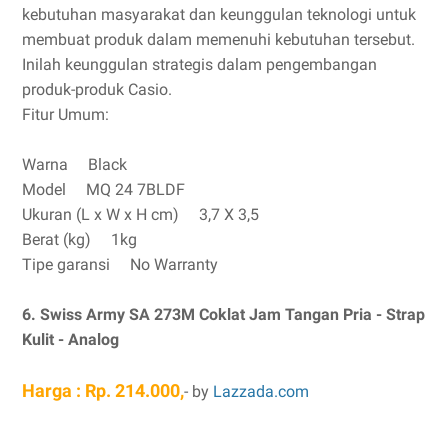
kebutuhan masyarakat dan keunggulan teknologi untuk
membuat produk dalam memenuhi kebutuhan tersebut.
Inilah keunggulan strategis dalam pengembangan
produk-produk Casio.
Fitur Umum:
Warna Black
Model MQ 24 7BLDF
Ukuran (L x W x H cm) 3,7 X 3,5
Berat (kg) 1kg
Tipe garansi No Warranty
6. Swiss Army SA 273M Coklat Jam Tangan Pria - Strap
Kulit - Analog
Harga : Rp. 214.000,
- by
Lazzada.com