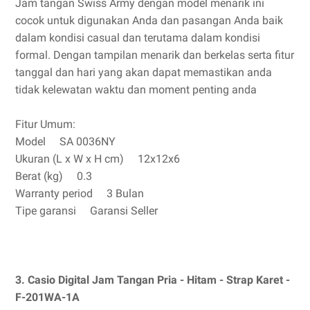
Jam tangan Swiss Army dengan model menarik ini
cocok untuk digunakan Anda dan pasangan Anda baik
dalam kondisi casual dan terutama dalam kondisi
formal. Dengan tampilan menarik dan berkelas serta fitur
tanggal dan hari yang akan dapat memastikan anda
tidak kelewatan waktu dan moment penting anda
Fitur Umum:
Model SA 0036NY
Ukuran (L x W x H cm) 12x12x6
Berat (kg) 0.3
Warranty period 3 Bulan
Tipe garansi Garansi Seller
3. Casio Digital Jam Tangan Pria - Hitam - Strap Karet -
F-201WA-1A