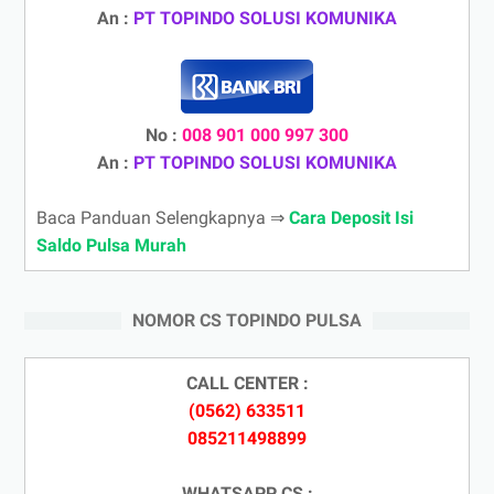
An :
PT TOPINDO SOLUSI KOMUNIKA
No :
008 901 000 997 300
An :
PT TOPINDO SOLUSI KOMUNIKA
Baca Panduan Selengkapnya ⇒
Cara Deposit Isi
Saldo Pulsa Murah
NOMOR CS TOPINDO PULSA
CALL CENTER :
(0562) 633511
085211498899
WHATSAPP CS :