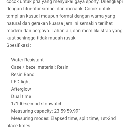
cocok untuk pria yang menyukai gaya sporty. Dilengkapi
dengan fitur-fitur simpel dan menarik. Cocok untuk
tampilan kasual maupun formal dengan warna yang
natural dan gerakan kuarsa jam ini semakin terlihat
modern dan bergaya. Tahan air, dan memiliki strap yang
kuat sehingga tidak mudah rusak.
Spesifikasi :
Water Resistant
Case / bezel material: Resin
Resin Band
LED light
Afterglow
Dual time
1/100-second stopwatch
Measuring capacity: 23:59'59.99''
Measuring modes: Elapsed time, split time, 1st-2nd
place times