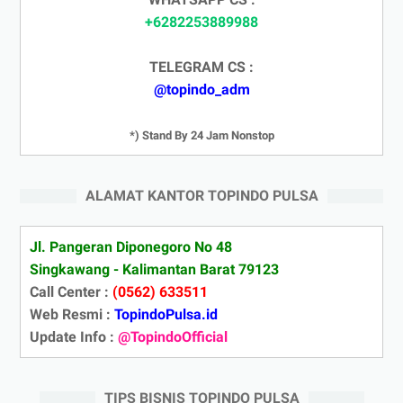
+6282253889988
TELEGRAM CS :
@topindo_adm
*) Stand By 24 Jam Nonstop
ALAMAT KANTOR TOPINDO PULSA
Jl. Pangeran Diponegoro No 48
Singkawang - Kalimantan Barat 79123
Call Center :
(0562) 633511
Web Resmi :
TopindoPulsa.id
Update Info :
@TopindoOfficial
TIPS BISNIS TOPINDO PULSA