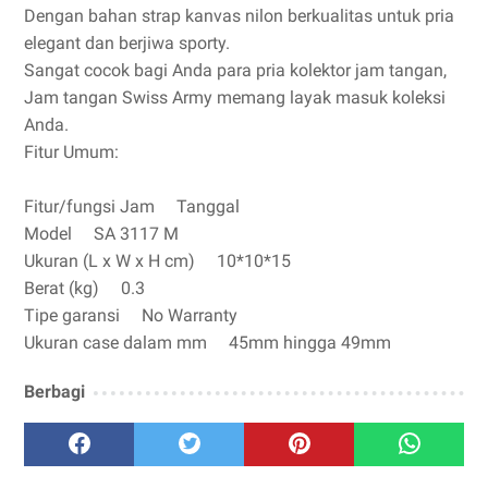
Dengan bahan strap kanvas nilon berkualitas untuk pria
elegant dan berjiwa sporty.
Sangat cocok bagi Anda para pria kolektor jam tangan,
Jam tangan Swiss Army memang layak masuk koleksi
Anda.
Fitur Umum:
Fitur/fungsi Jam Tanggal
Model SA 3117 M
Ukuran (L x W x H cm) 10*10*15
Berat (kg) 0.3
Tipe garansi No Warranty
Ukuran case dalam mm 45mm hingga 49mm
Berbagi