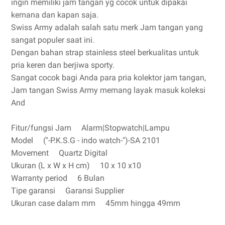
ingin memiliki jam tangan yg cocok untuk dipakai
kemana dan kapan saja.
Swiss Army adalah salah satu merk Jam tangan yang
sangat populer saat ini.
Dengan bahan strap stainless steel berkualitas untuk
pria keren dan berjiwa sporty.
Sangat cocok bagi Anda para pria kolektor jam tangan,
Jam tangan Swiss Army memang layak masuk koleksi
And
Fitur/fungsi Jam Alarm|Stopwatch|Lampu
Model ("-P.K.S.G - indo watch-")-SA 2101
Movement Quartz Digital
Ukuran (L x W x H cm) 10 x 10 x10
Warranty period 6 Bulan
Tipe garansi Garansi Supplier
Ukuran case dalam mm 45mm hingga 49mm