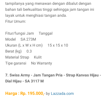
tampilanya yang menawan dengan dibalut dengan
bahan tali berkualitas tinggi sehingga jam tangan ini
layak untuk menghiasi tangan anda.
Fitur Umum:
Fitur/fungsi Jam Tanggal
Model SA 273M
Ukuran (L x W x H cm) 15 x 15 x 10
Berat (kg) 0.3
Material Strap Kulit
Tipe garansi No Warranty
7. Swiss Army - Jam Tangan Pria - Strap Kanvas Hijau -
Dial Hijau - SA 3117 M
Harga : Rp. 195.000,
- by
Lazzada.com