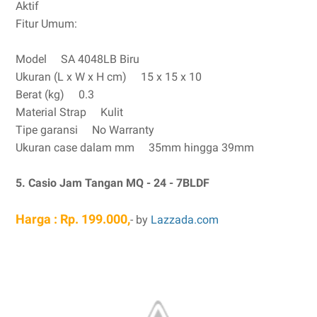
Aktif
Fitur Umum:
Model SA 4048LB Biru
Ukuran (L x W x H cm) 15 x 15 x 10
Berat (kg) 0.3
Material Strap Kulit
Tipe garansi No Warranty
Ukuran case dalam mm 35mm hingga 39mm
5. Casio Jam Tangan MQ - 24 - 7BLDF
Harga : Rp. 199.000,
- by
Lazzada.com