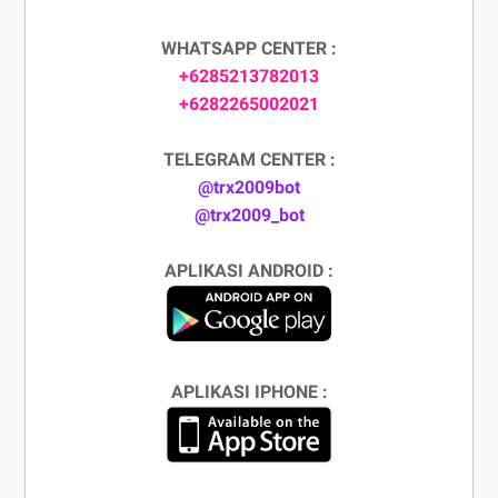
WHATSAPP CENTER :
+6285213782013
+6282265002021
TELEGRAM CENTER :
@trx2009bot
@trx2009_bot
APLIKASI ANDROID :
APLIKASI IPHONE :