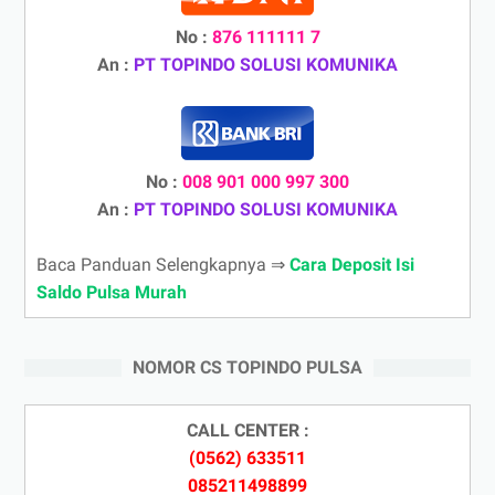
No :
876 111111 7
An :
PT TOPINDO SOLUSI KOMUNIKA
No :
008 901 000 997 300
An :
PT TOPINDO SOLUSI KOMUNIKA
Baca Panduan Selengkapnya ⇒
Cara Deposit Isi
Saldo Pulsa Murah
NOMOR CS TOPINDO PULSA
CALL CENTER :
(0562) 633511
085211498899