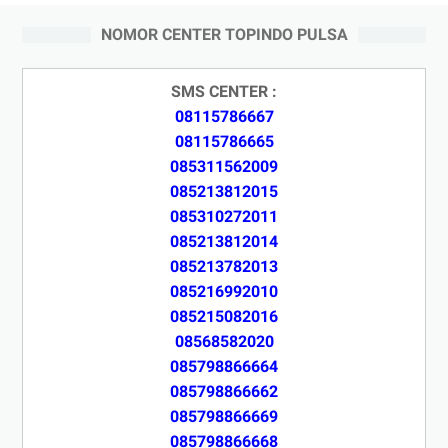
NOMOR CENTER TOPINDO PULSA
SMS CENTER :
08115786667
08115786665
085311562009
085213812015
085310272011
085213812014
085213782013
085216992010
085215082016
08568582020
085798866664
085798866662
085798866669
085798866668