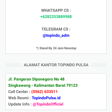
WHATSAPP CS :
+6282253889988
TELEGRAM CS :
@topindo_adm
*) Stand By 24 Jam Nonstop
ALAMAT KANTOR TOPINDO PULSA
Jl. Pangeran Diponegoro No 48
Singkawang - Kalimantan Barat 79123
Call Center :
(0562) 633511
Web Resmi :
TopindoPulsa.id
Update Info :
@TopindoOfficial