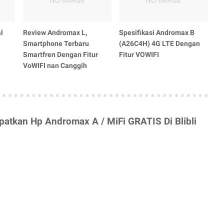
l
Review Andromax L,
Spesifikasi Andromax B
Smartphone Terbaru
(A26C4H) 4G LTE Dengan
Smartfren Dengan Fitur
Fitur VOWIFI
VoWIFI nan Canggih
atkan Hp Andromax A / MiFi GRATIS Di Blibli