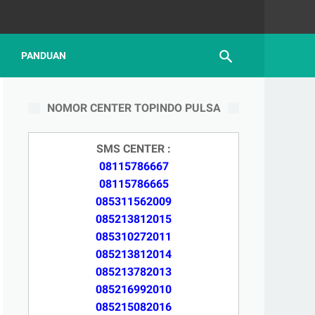
PANDUAN
NOMOR CENTER TOPINDO PULSA
SMS CENTER :
08115786667
08115786665
085311562009
085213812015
085310272011
085213812014
085213782013
085216992010
085215082016