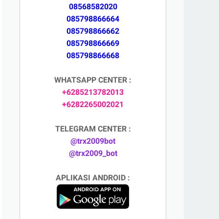
08568582020
085798866664
085798866662
085798866669
085798866668
WHATSAPP CENTER :
+6285213782013
+6282265002021
TELEGRAM CENTER :
@trx2009bot
@trx2009_bot
APLIKASI ANDROID :