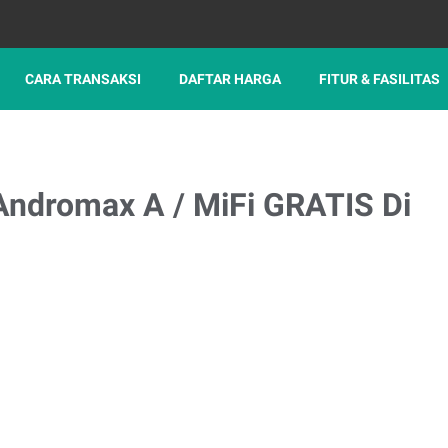
CARA TRANSAKSI
DAFTAR HARGA
FITUR & FASILITAS
ndromax A / MiFi GRATIS Di