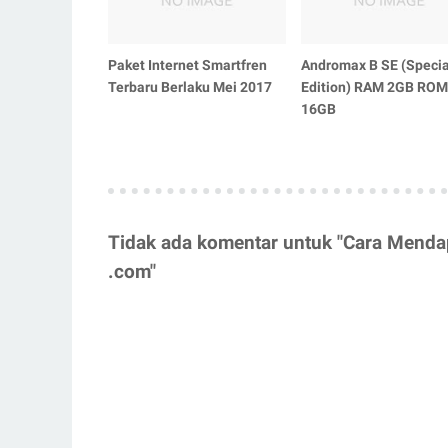
Paket Internet Smartfren
Andromax B SE (Specia
Terbaru Berlaku Mei 2017
Edition) RAM 2GB ROM
16GB
Tidak ada komentar untuk "Cara Mendap
.com"