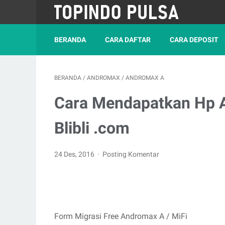
BERANDA
CARA DAFTAR
CARA DEPOSIT
BERANDA
/
ANDROMAX
/
ANDROMAX A
Cara Mendapatkan Hp A
Blibli .com
24 Des, 2016
Posting Komentar
Form Migrasi Free Andromax A / MiFi