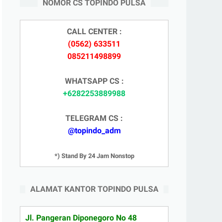
NOMOR CS TOPINDO PULSA
CALL CENTER :
(0562) 633511
085211498899
WHATSAPP CS :
+6282253889988
TELEGRAM CS :
@topindo_adm
*) Stand By 24 Jam Nonstop
ALAMAT KANTOR TOPINDO PULSA
Jl. Pangeran Diponegoro No 48