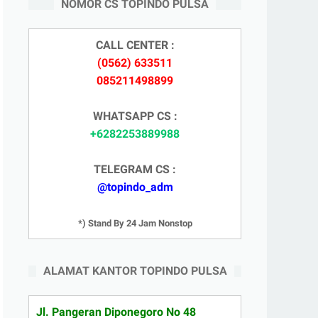
NOMOR CS TOPINDO PULSA
CALL CENTER :
(0562) 633511
085211498899
WHATSAPP CS :
+6282253889988
TELEGRAM CS :
@topindo_adm
*) Stand By 24 Jam Nonstop
ALAMAT KANTOR TOPINDO PULSA
Jl. Pangeran Diponegoro No 48