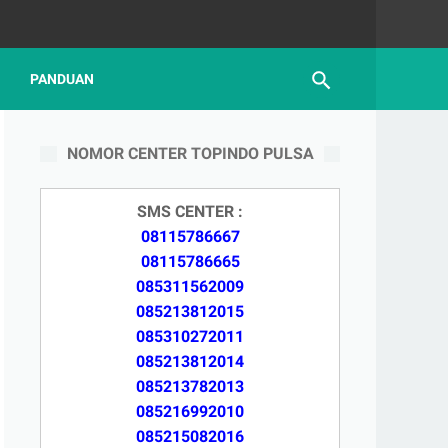
PANDUAN
NOMOR CENTER TOPINDO PULSA
SMS CENTER :
08115786667
08115786665
085311562009
085213812015
085310272011
085213812014
085213782013
085216992010
085215082016