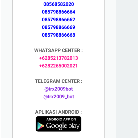
08568582020
085798866664
085798866662
085798866669
085798866668
WHATSAPP CENTER :
+6285213782013
+6282265002021
TELEGRAM CENTER :
@trx2009bot
@trx2009_bot
APLIKASI ANDROID :