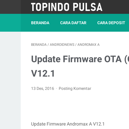
BERANDA
CARA DAFTAR
CARA DEPOSIT
BERANDA
/
ANDROIDNEWS
/
ANDROMAX A
Update Firmware OTA (
V12.1
13 Des, 2016
Posting Komentar
Update Firmware Andromax A V12.1