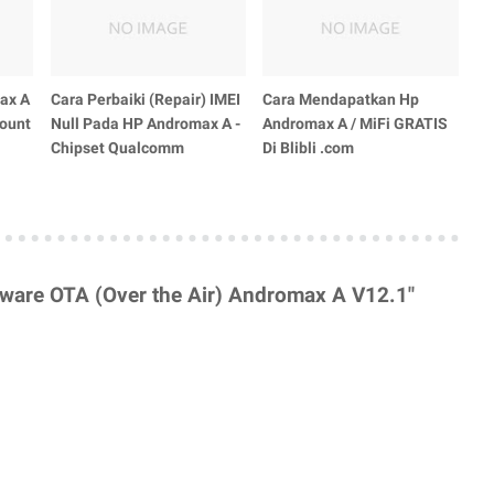
ax A
Cara Perbaiki (Repair) IMEI
Cara Mendapatkan Hp
ount
Null Pada HP Andromax A -
Andromax A / MiFi GRATIS
Chipset Qualcomm
Di Blibli .com
ware OTA (Over the Air) Andromax A V12.1"