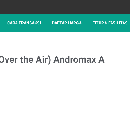
CARA TRANSAKSI
DAFTAR HARGA
FITUR & FASILITAS
Over the Air) Andromax A