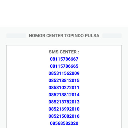
NOMOR CENTER TOPINDO PULSA
SMS CENTER :
08115786667
08115786665
085311562009
085213812015
085310272011
085213812014
085213782013
085216992010
085215082016
08568582020