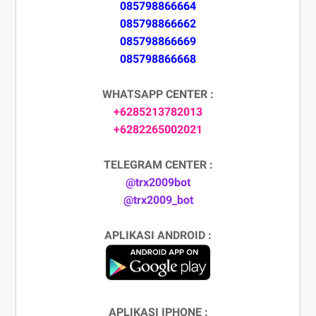
085798866664
085798866662
085798866669
085798866668
WHATSAPP CENTER :
+6285213782013
+6282265002021
TELEGRAM CENTER :
@trx2009bot
@trx2009_bot
APLIKASI ANDROID :
APLIKASI IPHONE :