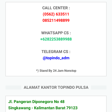
CALL CENTER :
(0562) 633511
085211498899
WHATSAPP CS :
+6282253889988
TELEGRAM CS :
@topindo_adm
*) Stand By 24 Jam Nonstop
ALAMAT KANTOR TOPINDO PULSA
Jl. Pangeran Diponegoro No 48
Singkawang - Kalimantan Barat 79123