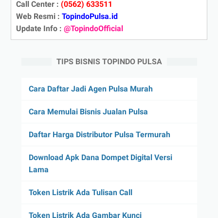
Call Center :
(0562) 633511
Web Resmi :
TopindoPulsa.id
Update Info :
@TopindoOfficial
TIPS BISNIS TOPINDO PULSA
Cara Daftar Jadi Agen Pulsa Murah
Cara Memulai Bisnis Jualan Pulsa
Daftar Harga Distributor Pulsa Termurah
Download Apk Dana Dompet Digital Versi
Lama
Token Listrik Ada Tulisan Call
Token Listrik Ada Gambar Kunci