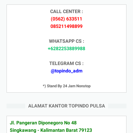
CALL CENTER :
(0562) 633511
085211498899
WHATSAPP CS :
+6282253889988
TELEGRAM CS :
@topindo_adm
*) Stand By 24 Jam Nonstop
ALAMAT KANTOR TOPINDO PULSA
Jl. Pangeran Diponegoro No 48
Singkawang - Kalimantan Barat 79123