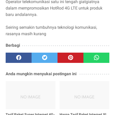
Operator telekomunikasi satu ini tengah giat­giatnya
dalam mempromosikan HotRod 4G LTE untuk produk
baru andalannya.
Seiring semakin tumbuhnya teknologi komunikasi,
rasanya masih kurang
Berbagi
Anda mungkin menyukai postingan ini
Tarif Paket Super Internet 4G-
Harga Tarif Paket Internet XL