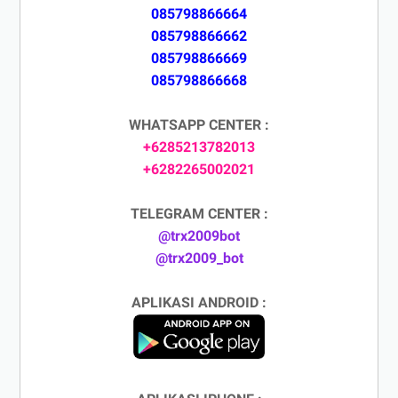
085798866664
085798866662
085798866669
085798866668
WHATSAPP CENTER :
+6285213782013
+6282265002021
TELEGRAM CENTER :
@trx2009bot
@trx2009_bot
APLIKASI ANDROID :