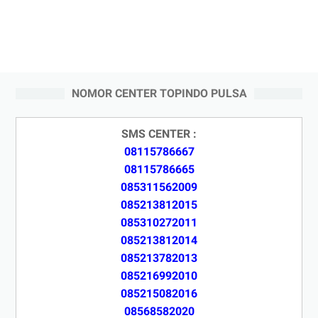
NOMOR CENTER TOPINDO PULSA
SMS CENTER :
08115786667
08115786665
085311562009
085213812015
085310272011
085213812014
085213782013
085216992010
085215082016
08568582020