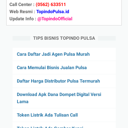
Call Center :
(0562) 633511
Web Resmi :
TopindoPulsa.id
Update Info :
@TopindoOfficial
TIPS BISNIS TOPINDO PULSA
Cara Daftar Jadi Agen Pulsa Murah
Cara Memulai Bisnis Jualan Pulsa
Daftar Harga Distributor Pulsa Termurah
Download Apk Dana Dompet Digital Versi
Lama
Token Listrik Ada Tulisan Call