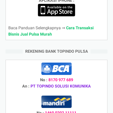
APLIKASI IPHONE :
Baca Panduan Selengkapnya ⇒
Cara Transaksi
Bisnis Jual Pulsa Murah
REKENING BANK TOPINDO PULSA
No :
8170 977 689
An :
PT TOPINDO SOLUSI KOMUNIKA
No :
1460 0202 11111