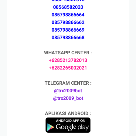
08568582020
085798866664
085798866662
085798866669
085798866668
WHATSAPP CENTER :
+6285213782013
+6282265002021
TELEGRAM CENTER :
@trx2009bot
@trx2009_bot
APLIKASI ANDROID :