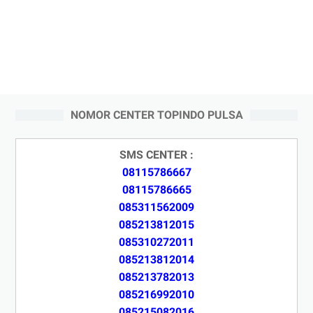
NOMOR CENTER TOPINDO PULSA
SMS CENTER :
08115786667
08115786665
085311562009
085213812015
085310272011
085213812014
085213782013
085216992010
085215082016