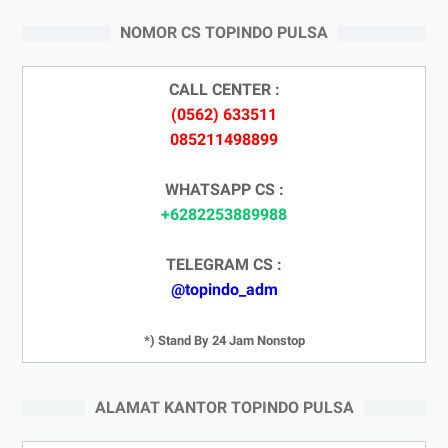
NOMOR CS TOPINDO PULSA
CALL CENTER :
(0562) 633511
085211498899
WHATSAPP CS :
+6282253889988
TELEGRAM CS :
@topindo_adm
*) Stand By 24 Jam Nonstop
ALAMAT KANTOR TOPINDO PULSA