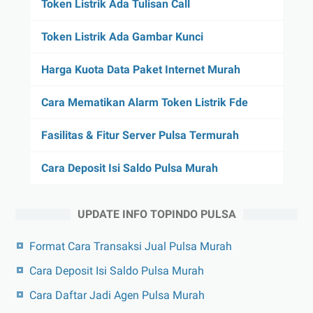
Token Listrik Ada Tulisan Call
Token Listrik Ada Gambar Kunci
Harga Kuota Data Paket Internet Murah
Cara Mematikan Alarm Token Listrik Fde
Fasilitas & Fitur Server Pulsa Termurah
Cara Deposit Isi Saldo Pulsa Murah
UPDATE INFO TOPINDO PULSA
Format Cara Transaksi Jual Pulsa Murah
Cara Deposit Isi Saldo Pulsa Murah
Cara Daftar Jadi Agen Pulsa Murah