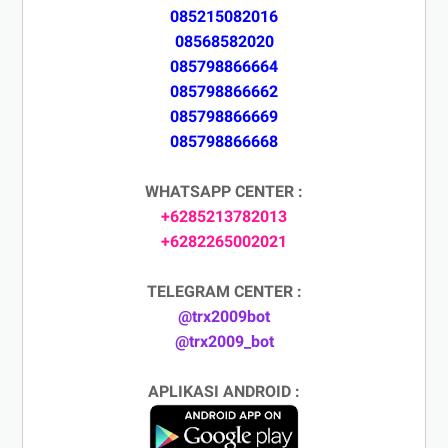
085215082016
08568582020
085798866664
085798866662
085798866669
085798866668
WHATSAPP CENTER :
+6285213782013
+6282265002021
TELEGRAM CENTER :
@trx2009bot
@trx2009_bot
APLIKASI ANDROID :