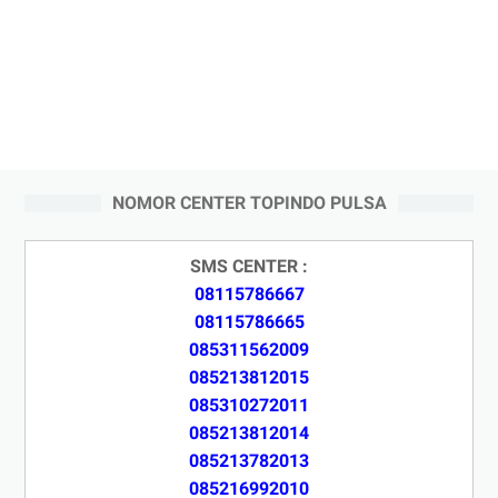
NOMOR CENTER TOPINDO PULSA
SMS CENTER :
08115786667
08115786665
085311562009
085213812015
085310272011
085213812014
085213782013
085216992010