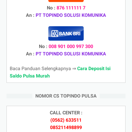
No :
876 111111 7
An :
PT TOPINDO SOLUSI KOMUNIKA
No :
008 901 000 997 300
An :
PT TOPINDO SOLUSI KOMUNIKA
Baca Panduan Selengkapnya ⇒
Cara Deposit Isi
Saldo Pulsa Murah
NOMOR CS TOPINDO PULSA
CALL CENTER :
(0562) 633511
085211498899