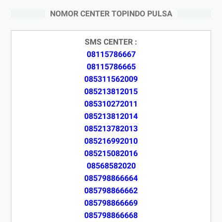
NOMOR CENTER TOPINDO PULSA
SMS CENTER :
08115786667
08115786665
085311562009
085213812015
085310272011
085213812014
085213782013
085216992010
085215082016
08568582020
085798866664
085798866662
085798866669
085798866668