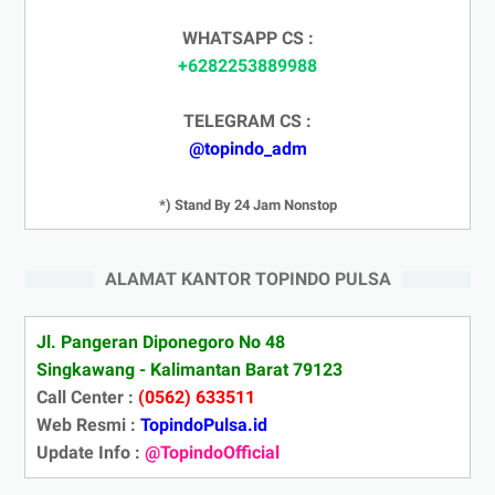
WHATSAPP CS :
+6282253889988
TELEGRAM CS :
@topindo_adm
*) Stand By 24 Jam Nonstop
ALAMAT KANTOR TOPINDO PULSA
Jl. Pangeran Diponegoro No 48
Singkawang - Kalimantan Barat 79123
Call Center :
(0562) 633511
Web Resmi :
TopindoPulsa.id
Update Info :
@TopindoOfficial