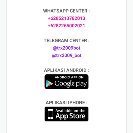
WHATSAPP CENTER :
+6285213782013
+6282265002021
TELEGRAM CENTER :
@trx2009bot
@trx2009_bot
APLIKASI ANDROID :
APLIKASI IPHONE :