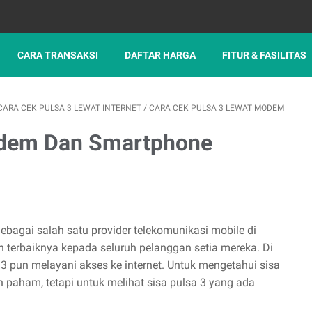
CARA TRANSAKSI
DAFTAR HARGA
FITUR & FASILITAS
CARA CEK PULSA 3 LEWAT INTERNET
/
CARA CEK PULSA 3 LEWAT MODEM
odem Dan Smartphone
bagai salah satu provider telekomunikasi mobile di
 terbaiknya kepada seluruh pelanggan setia mereka. Di
 3 pun melayani akses ke internet. Untuk mengetahui sisa
h paham, tetapi untuk melihat sisa pulsa 3 yang ada