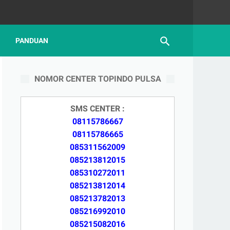
PANDUAN
NOMOR CENTER TOPINDO PULSA
SMS CENTER :
08115786667
08115786665
085311562009
085213812015
085310272011
085213812014
085213782013
085216992010
085215082016