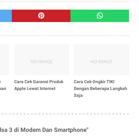
e
Cara Cek Garansi Produk
Cara Cek Ongkir TIKI
kan
Apple Lewat Internet
Dengan Beberapa Langkah
Saja
ulsa 3 di Modem Dan Smartphone"