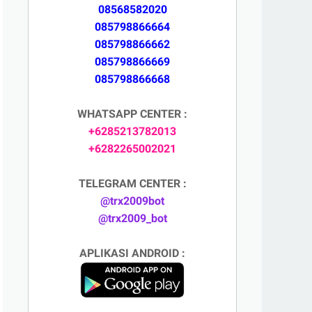
08568582020
085798866664
085798866662
085798866669
085798866668
WHATSAPP CENTER :
+6285213782013
+6282265002021
TELEGRAM CENTER :
@trx2009bot
@trx2009_bot
APLIKASI ANDROID :