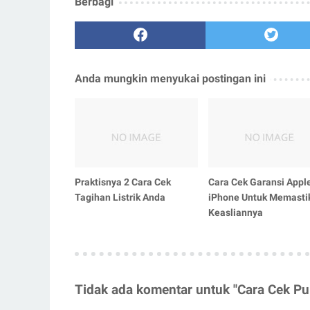
Berbagi
Anda mungkin menyukai postingan ini
Praktisnya 2 Cara Cek
Cara Cek Garansi Appl
Tagihan Listrik Anda
iPhone Untuk Memasti
Keasliannya
Tidak ada komentar untuk "Cara Cek P