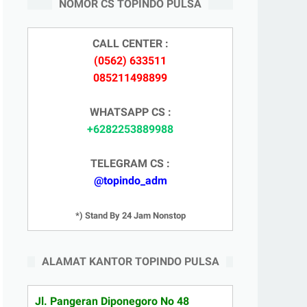
NOMOR CS TOPINDO PULSA
CALL CENTER :
(0562) 633511
085211498899
WHATSAPP CS :
+6282253889988
TELEGRAM CS :
@topindo_adm
*) Stand By 24 Jam Nonstop
ALAMAT KANTOR TOPINDO PULSA
Jl. Pangeran Diponegoro No 48