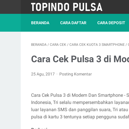
BERANDA
CARA DAFTAR
CARA DEPOSIT
BERANDA
/
CARA CEK
/
CARA CEK KUOTA 3 SMARTPHONE
/
Cara Cek Pulsa 3 di M
25 Agu, 2017
Posting Komentar
Cara Cek Pulsa 3 di Modem Dan Smartphone - Se
Indonesia, Tri selalu mempersembahkan layanan
luar layanan SMS dan panggilan suara, Tri atau
pulsa di kartu 3 tentunya setiap pengguna suda