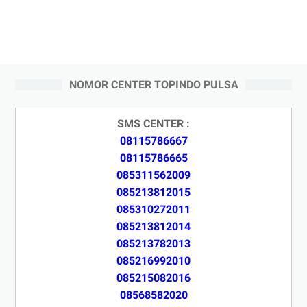
NOMOR CENTER TOPINDO PULSA
SMS CENTER :
08115786667
08115786665
085311562009
085213812015
085310272011
085213812014
085213782013
085216992010
085215082016
08568582020