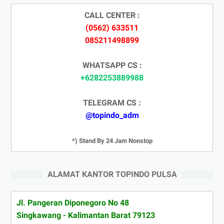
CALL CENTER :
(0562) 633511
085211498899
WHATSAPP CS :
+6282253889988
TELEGRAM CS :
@topindo_adm
*) Stand By 24 Jam Nonstop
ALAMAT KANTOR TOPINDO PULSA
Jl. Pangeran Diponegoro No 48
Singkawang - Kalimantan Barat 79123