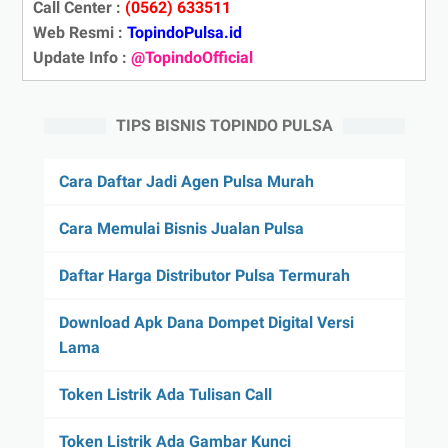
Call Center :
(0562) 633511
Web Resmi :
TopindoPulsa.id
Update Info :
@TopindoOfficial
TIPS BISNIS TOPINDO PULSA
Cara Daftar Jadi Agen Pulsa Murah
Cara Memulai Bisnis Jualan Pulsa
Daftar Harga Distributor Pulsa Termurah
Download Apk Dana Dompet Digital Versi
Lama
Token Listrik Ada Tulisan Call
Token Listrik Ada Gambar Kunci