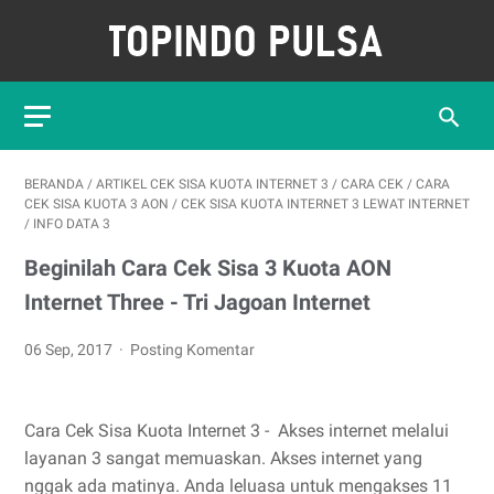
BERANDA
/
ARTIKEL CEK SISA KUOTA INTERNET 3
/
CARA CEK
/
CARA
CEK SISA KUOTA 3 AON
/
CEK SISA KUOTA INTERNET 3 LEWAT INTERNET
/
INFO DATA 3
Beginilah Cara Cek Sisa 3 Kuota AON
Internet Three - Tri Jagoan Internet
06 Sep, 2017
Posting Komentar
Cara Cek Sisa Kuota Internet 3 - Akses internet melalui
layanan 3 sangat memuaskan. Akses internet yang
nggak ada matinya. Anda leluasa untuk mengakses 11