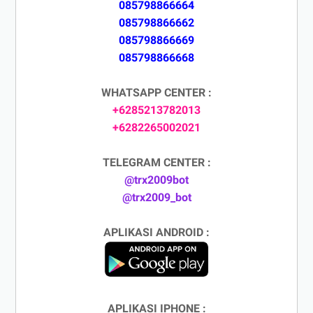
085798866664
085798866662
085798866669
085798866668
WHATSAPP CENTER :
+6285213782013
+6282265002021
TELEGRAM CENTER :
@trx2009bot
@trx2009_bot
APLIKASI ANDROID :
APLIKASI IPHONE :