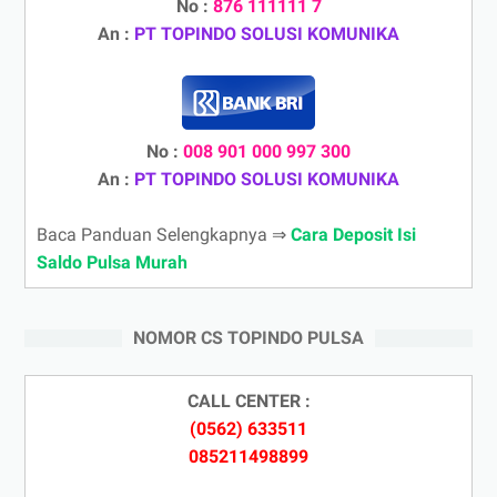
No :
876 111111 7
An :
PT TOPINDO SOLUSI KOMUNIKA
No :
008 901 000 997 300
An :
PT TOPINDO SOLUSI KOMUNIKA
Baca Panduan Selengkapnya ⇒
Cara Deposit Isi
Saldo Pulsa Murah
NOMOR CS TOPINDO PULSA
CALL CENTER :
(0562) 633511
085211498899