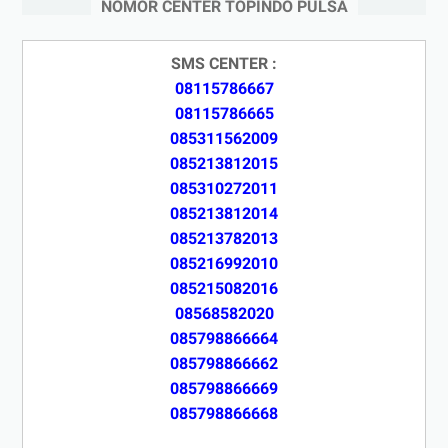
NOMOR CENTER TOPINDO PULSA
SMS CENTER :
08115786667
08115786665
085311562009
085213812015
085310272011
085213812014
085213782013
085216992010
085215082016
08568582020
085798866664
085798866662
085798866669
085798866668