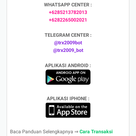
WHATSAPP CENTER :
+6285213782013
+6282265002021
TELEGRAM CENTER :
@trx2009bot
@trx2009_bot
APLIKASI ANDROID :
APLIKASI IPHONE :
Baca Panduan Selengkapnya ⇒
Cara Transaksi