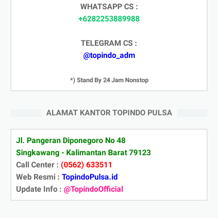
WHATSAPP CS :
+6282253889988
TELEGRAM CS :
@topindo_adm
*) Stand By 24 Jam Nonstop
ALAMAT KANTOR TOPINDO PULSA
Jl. Pangeran Diponegoro No 48
Singkawang - Kalimantan Barat 79123
Call Center :
(0562) 633511
Web Resmi :
TopindoPulsa.id
Update Info :
@TopindoOfficial