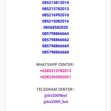
085213812014
085213782013
085216992010
085215082016
08568582020
085798866664
085798866662
085798866669
085798866668
WHATSAPP CENTER :
+6285213782013
+6282265002021
TELEGRAM CENTER :
@trx2009bot
@trx2009_bot