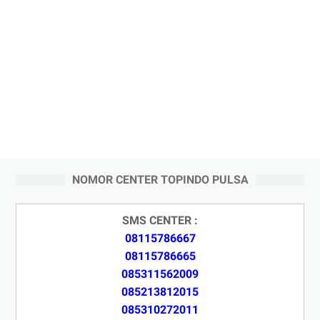
NOMOR CENTER TOPINDO PULSA
SMS CENTER :
08115786667
08115786665
085311562009
085213812015
085310272011