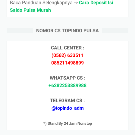
Baca Panduan Selengkapnya ⇒
Cara Deposit Isi
Saldo Pulsa Murah
NOMOR CS TOPINDO PULSA
CALL CENTER :
(0562) 633511
085211498899
WHATSAPP CS :
+6282253889988
TELEGRAM CS :
@topindo_adm
*) Stand By 24 Jam Nonstop