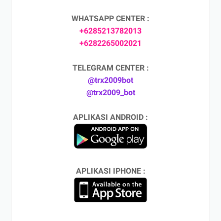
WHATSAPP CENTER :
+6285213782013
+6282265002021
TELEGRAM CENTER :
@trx2009bot
@trx2009_bot
APLIKASI ANDROID :
APLIKASI IPHONE :