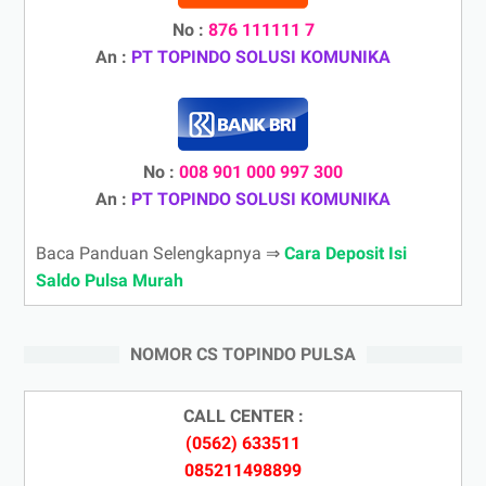
No :
876 111111 7
An :
PT TOPINDO SOLUSI KOMUNIKA
No :
008 901 000 997 300
An :
PT TOPINDO SOLUSI KOMUNIKA
Baca Panduan Selengkapnya ⇒
Cara Deposit Isi
Saldo Pulsa Murah
NOMOR CS TOPINDO PULSA
CALL CENTER :
(0562) 633511
085211498899