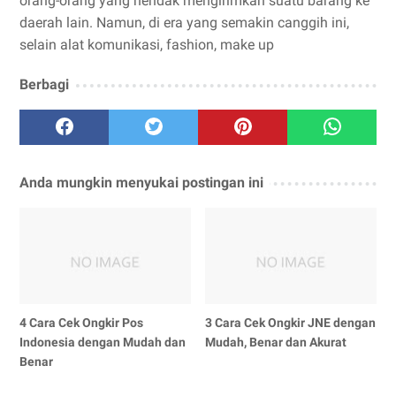
orang-orang yang hendak mengirimkan suatu barang ke
daerah lain. Namun, di era yang semakin canggih ini,
selain alat komunikasi, fashion, make up
Berbagi
Anda mungkin menyukai postingan ini
4 Cara Cek Ongkir Pos
3 Cara Cek Ongkir JNE dengan
Indonesia dengan Mudah dan
Mudah, Benar dan Akurat
Benar