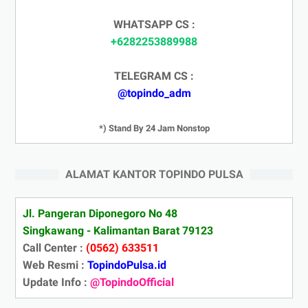
WHATSAPP CS :
+6282253889988
TELEGRAM CS :
@topindo_adm
*) Stand By 24 Jam Nonstop
ALAMAT KANTOR TOPINDO PULSA
Jl. Pangeran Diponegoro No 48
Singkawang - Kalimantan Barat 79123
Call Center :
(0562) 633511
Web Resmi :
TopindoPulsa.id
Update Info :
@TopindoOfficial