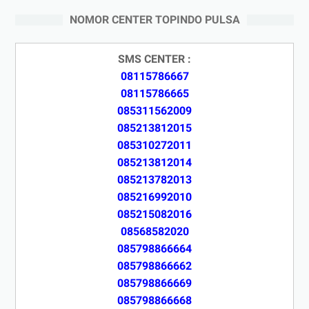
NOMOR CENTER TOPINDO PULSA
SMS CENTER :
08115786667
08115786665
085311562009
085213812015
085310272011
085213812014
085213782013
085216992010
085215082016
08568582020
085798866664
085798866662
085798866669
085798866668