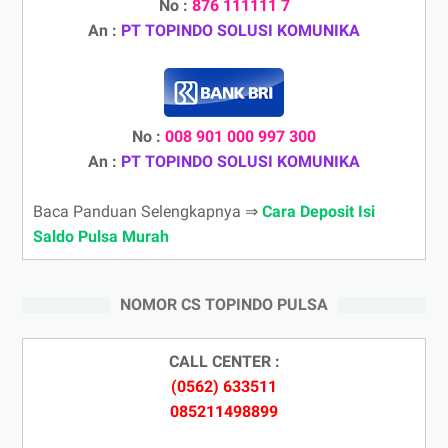
No :
876 111111 7
An :
PT TOPINDO SOLUSI KOMUNIKA
No :
008 901 000 997 300
An :
PT TOPINDO SOLUSI KOMUNIKA
Baca Panduan Selengkapnya ⇒
Cara Deposit Isi
Saldo Pulsa Murah
NOMOR CS TOPINDO PULSA
CALL CENTER :
(0562) 633511
085211498899