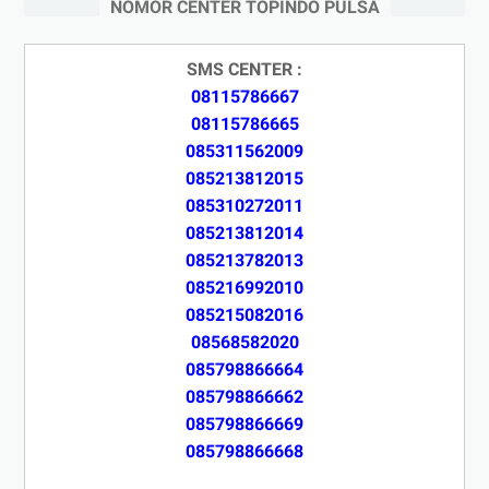
NOMOR CENTER TOPINDO PULSA
SMS CENTER :
08115786667
08115786665
085311562009
085213812015
085310272011
085213812014
085213782013
085216992010
085215082016
08568582020
085798866664
085798866662
085798866669
085798866668