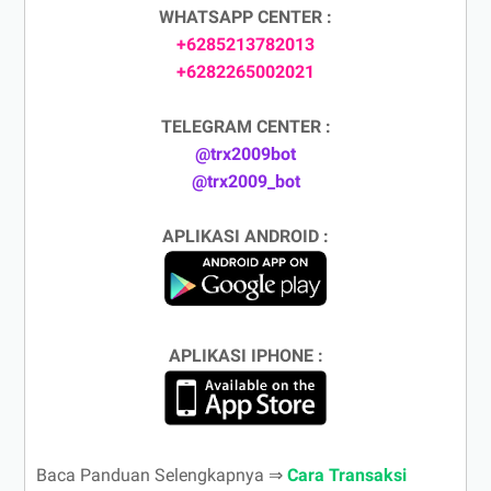
WHATSAPP CENTER :
+6285213782013
+6282265002021
TELEGRAM CENTER :
@trx2009bot
@trx2009_bot
APLIKASI ANDROID :
APLIKASI IPHONE :
Baca Panduan Selengkapnya ⇒
Cara Transaksi