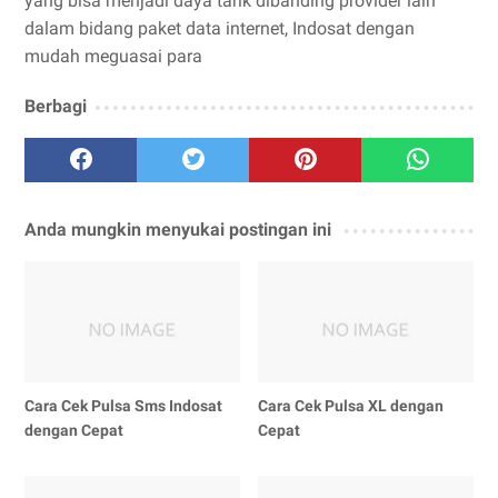
yang bisa menjadi daya tarik dibanding provider lain
dalam bidang paket data internet, Indosat dengan
mudah meguasai para
Berbagi
Anda mungkin menyukai postingan ini
Cara Cek Pulsa Sms Indosat
Cara Cek Pulsa XL dengan
dengan Cepat
Cepat