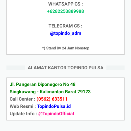
WHATSAPP CS :
+6282253889988
TELEGRAM CS :
@topindo_adm
*) Stand By 24 Jam Nonstop
ALAMAT KANTOR TOPINDO PULSA
Jl. Pangeran Diponegoro No 48
Singkawang - Kalimantan Barat 79123
Call Center :
(0562) 633511
Web Resmi :
TopindoPulsa.id
Update Info :
@TopindoOfficial