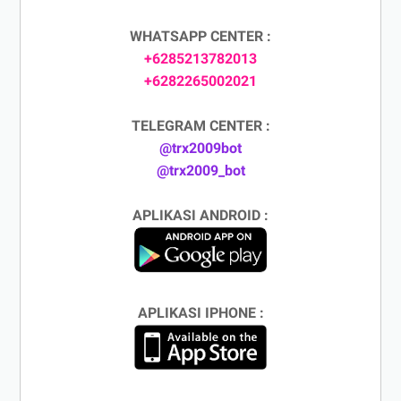
WHATSAPP CENTER :
+6285213782013
+6282265002021
TELEGRAM CENTER :
@trx2009bot
@trx2009_bot
APLIKASI ANDROID :
APLIKASI IPHONE :