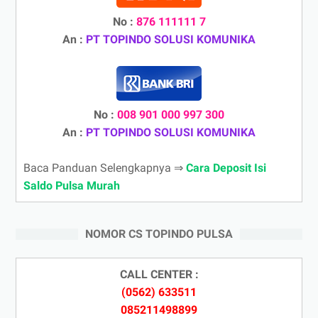
No :
876 111111 7
An :
PT TOPINDO SOLUSI KOMUNIKA
No :
008 901 000 997 300
An :
PT TOPINDO SOLUSI KOMUNIKA
Baca Panduan Selengkapnya ⇒
Cara Deposit Isi
Saldo Pulsa Murah
NOMOR CS TOPINDO PULSA
CALL CENTER :
(0562) 633511
085211498899