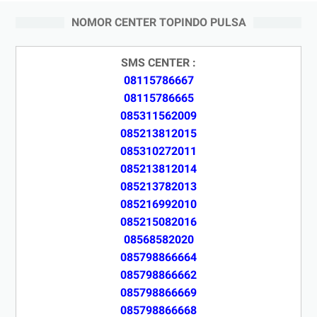
NOMOR CENTER TOPINDO PULSA
SMS CENTER :
08115786667
08115786665
085311562009
085213812015
085310272011
085213812014
085213782013
085216992010
085215082016
08568582020
085798866664
085798866662
085798866669
085798866668