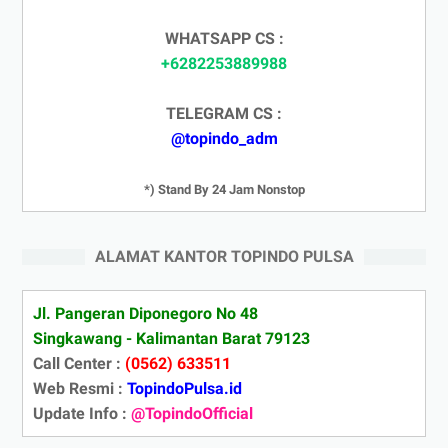
WHATSAPP CS :
+6282253889988
TELEGRAM CS :
@topindo_adm
*) Stand By 24 Jam Nonstop
ALAMAT KANTOR TOPINDO PULSA
Jl. Pangeran Diponegoro No 48
Singkawang - Kalimantan Barat 79123
Call Center :
(0562) 633511
Web Resmi :
TopindoPulsa.id
Update Info :
@TopindoOfficial