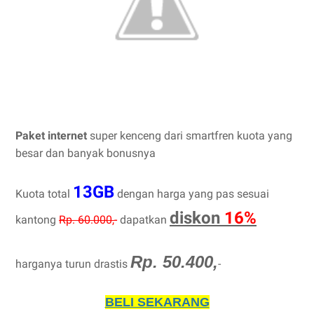
Paket internet
super kenceng dari smartfren kuota yang
besar dan banyak bonusnya
13GB
Kuota total
dengan harga yang pas sesuai
diskon
16%
kantong
Rp. 60.000,-
dapatkan
Rp. 50.400,
harganya turun drastis
-
BELI SEKARANG