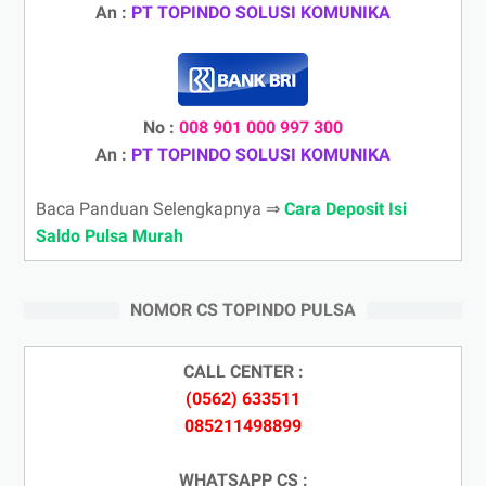
An :
PT TOPINDO SOLUSI KOMUNIKA
No :
008 901 000 997 300
An :
PT TOPINDO SOLUSI KOMUNIKA
Baca Panduan Selengkapnya ⇒
Cara Deposit Isi
Saldo Pulsa Murah
NOMOR CS TOPINDO PULSA
CALL CENTER :
(0562) 633511
085211498899
WHATSAPP CS :