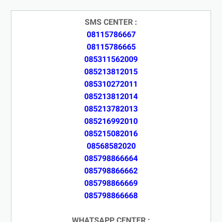
SMS CENTER :
08115786667
08115786665
085311562009
085213812015
085310272011
085213812014
085213782013
085216992010
085215082016
08568582020
085798866664
085798866662
085798866669
085798866668
WHATSAPP CENTER :