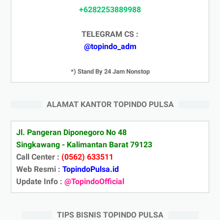
+6282253889988
TELEGRAM CS :
@topindo_adm
*) Stand By 24 Jam Nonstop
ALAMAT KANTOR TOPINDO PULSA
Jl. Pangeran Diponegoro No 48
Singkawang - Kalimantan Barat 79123
Call Center :
(0562) 633511
Web Resmi :
TopindoPulsa.id
Update Info :
@TopindoOfficial
TIPS BISNIS TOPINDO PULSA