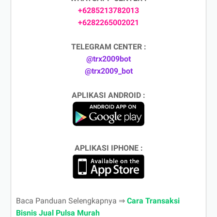
+6285213782013
+6282265002021
TELEGRAM CENTER :
@trx2009bot
@trx2009_bot
APLIKASI ANDROID :
APLIKASI IPHONE :
Baca Panduan Selengkapnya ⇒
Cara Transaksi
Bisnis Jual Pulsa Murah