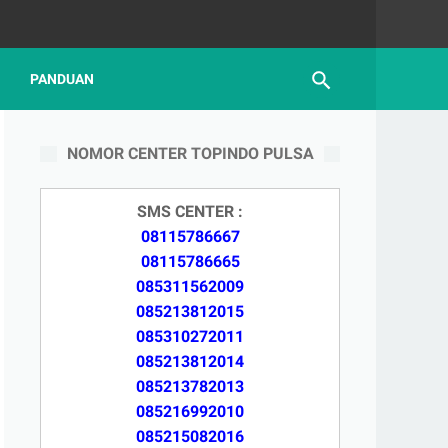
PANDUAN
NOMOR CENTER TOPINDO PULSA
SMS CENTER :
08115786667
08115786665
085311562009
085213812015
085310272011
085213812014
085213782013
085216992010
085215082016