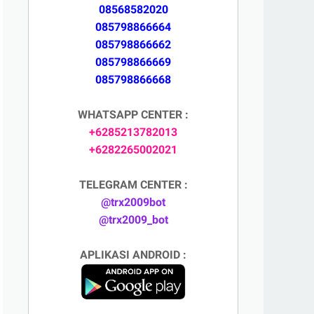
08568582020
085798866664
085798866662
085798866669
085798866668
WHATSAPP CENTER :
+6285213782013
+6282265002021
TELEGRAM CENTER :
@trx2009bot
@trx2009_bot
APLIKASI ANDROID :