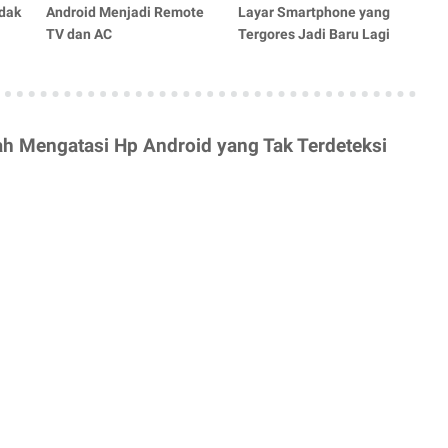
dak
Android Menjadi Remote
Layar Smartphone yang
TV dan AC
Tergores Jadi Baru Lagi
ah Mengatasi Hp Android yang Tak Terdeteksi