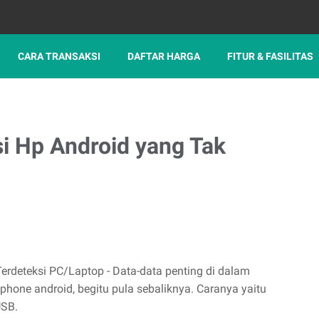
CARA TRANSAKSI
DAFTAR HARGA
FITUR & FASILITAS
i Hp Android yang Tak
rdeteksi PC/Laptop - Data-data penting di dalam
phone android, begitu pula sebaliknya. Caranya yaitu
USB.