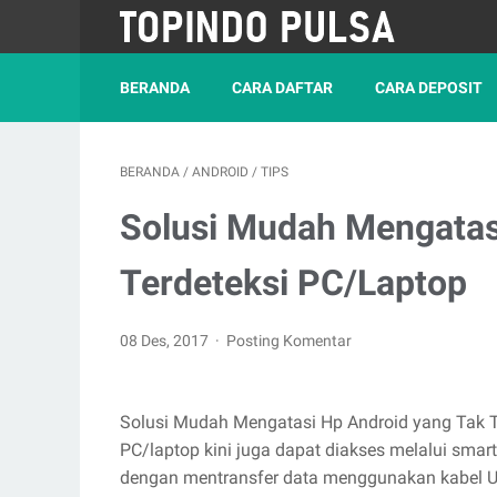
BERANDA
CARA DAFTAR
CARA DEPOSIT
BERANDA
/
ANDROID
/
TIPS
Solusi Mudah Mengatas
Terdeteksi PC/Laptop
08 Des, 2017
Posting Komentar
Solusi Mudah Mengatasi Hp Android yang Tak Te
PC/laptop kini juga dapat diakses melalui smart
dengan mentransfer data menggunakan kabel 