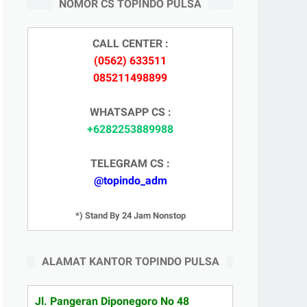
NOMOR CS TOPINDO PULSA
CALL CENTER :
(0562) 633511
085211498899
WHATSAPP CS :
+6282253889988
TELEGRAM CS :
@topindo_adm
*) Stand By 24 Jam Nonstop
ALAMAT KANTOR TOPINDO PULSA
Jl. Pangeran Diponegoro No 48