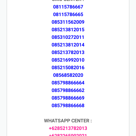
08115786667
08115786665
085311562009
085213812015
085310272011
085213812014
085213782013
085216992010
085215082016
08568582020
085798866664
085798866662
085798866669
085798866668
WHATSAPP CENTER :
+6285213782013
+6282265002021