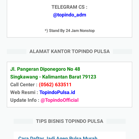
TELEGRAM CS :
@topindo_adm
*) Stand By 24 Jam Nonstop
ALAMAT KANTOR TOPINDO PULSA
Jl. Pangeran Diponegoro No 48
Singkawang - Kalimantan Barat 79123
Call Center :
(0562) 633511
Web Resmi :
TopindoPulsa.id
Update Info :
@TopindoOfficial
TIPS BISNIS TOPINDO PULSA
Cara Daftar Jadi Agen Pulsa Murah