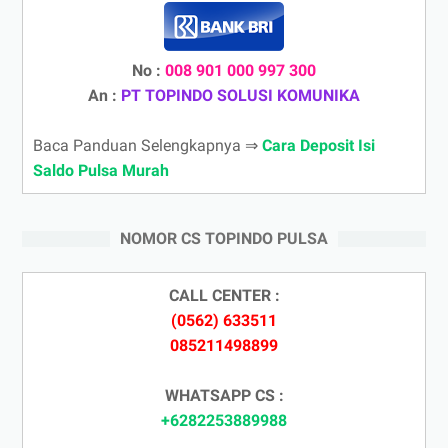
No :
008 901 000 997 300
An :
PT TOPINDO SOLUSI KOMUNIKA
Baca Panduan Selengkapnya ⇒
Cara Deposit Isi
Saldo Pulsa Murah
NOMOR CS TOPINDO PULSA
CALL CENTER :
(0562) 633511
085211498899
WHATSAPP CS :
+6282253889988