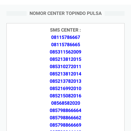
NOMOR CENTER TOPINDO PULSA
SMS CENTER :
08115786667
08115786665
085311562009
085213812015
085310272011
085213812014
085213782013
085216992010
085215082016
08568582020
085798866664
085798866662
085798866669