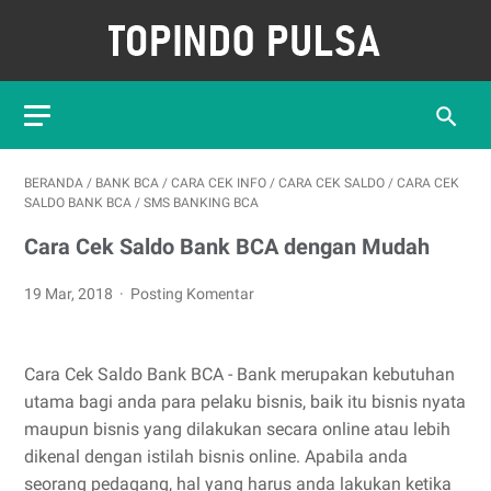
BERANDA
/
BANK BCA
/
CARA CEK INFO
/
CARA CEK SALDO
/
CARA CEK
SALDO BANK BCA
/
SMS BANKING BCA
Cara Cek Saldo Bank BCA dengan Mudah
19 Mar, 2018
Posting Komentar
Cara Cek Saldo Bank BCA - Bank merupakan kebutuhan
utama bagi anda para pelaku bisnis, baik itu bisnis nyata
maupun bisnis yang dilakukan secara online atau lebih
dikenal dengan istilah bisnis online. Apabila anda
seorang pedagang, hal yang harus anda lakukan ketika