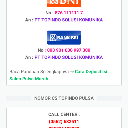
No :
876 111111 7
An :
PT TOPINDO SOLUSI KOMUNIKA
No :
008 901 000 997 300
An :
PT TOPINDO SOLUSI KOMUNIKA
Baca Panduan Selengkapnya ⇒
Cara Deposit Isi
Saldo Pulsa Murah
NOMOR CS TOPINDO PULSA
CALL CENTER :
(0562) 633511