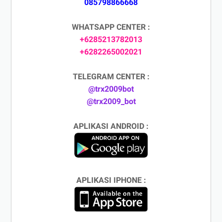
085798866668
WHATSAPP CENTER :
+6285213782013
+6282265002021
TELEGRAM CENTER :
@trx2009bot
@trx2009_bot
APLIKASI ANDROID :
APLIKASI IPHONE :