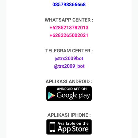
085798866668
WHATSAPP CENTER :
+6285213782013
+6282265002021
TELEGRAM CENTER :
@trx2009bot
@trx2009_bot
APLIKASI ANDROID :
APLIKASI IPHONE :