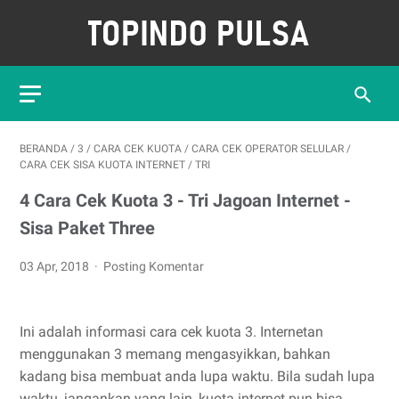
BERANDA
/
3
/
CARA CEK KUOTA
/
CARA CEK OPERATOR SELULAR
/
CARA CEK SISA KUOTA INTERNET
/
TRI
4 Cara Cek Kuota 3 - Tri Jagoan Internet -
Sisa Paket Three
03 Apr, 2018
Posting Komentar
Ini adalah informasi cara cek kuota 3. Internetan
menggunakan 3 memang mengasyikkan, bahkan
kadang bisa membuat anda lupa waktu. Bila sudah lupa
waktu, jangankan yang lain, kuota internet pun bisa