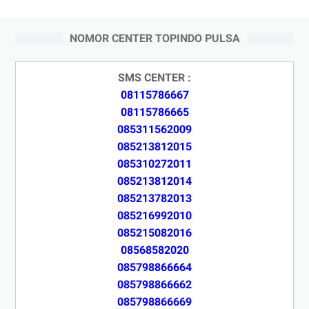
NOMOR CENTER TOPINDO PULSA
SMS CENTER :
08115786667
08115786665
085311562009
085213812015
085310272011
085213812014
085213782013
085216992010
085215082016
08568582020
085798866664
085798866662
085798866669