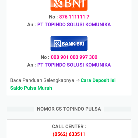
No :
876 111111 7
An :
PT TOPINDO SOLUSI KOMUNIKA
No :
008 901 000 997 300
An :
PT TOPINDO SOLUSI KOMUNIKA
Baca Panduan Selengkapnya ⇒
Cara Deposit Isi
Saldo Pulsa Murah
NOMOR CS TOPINDO PULSA
CALL CENTER :
(0562) 633511