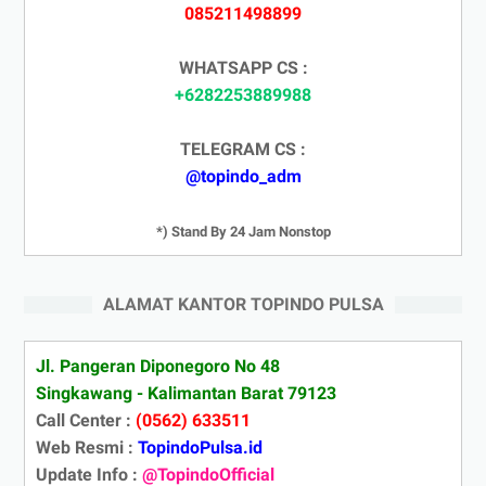
085211498899
WHATSAPP CS :
+6282253889988
TELEGRAM CS :
@topindo_adm
*) Stand By 24 Jam Nonstop
ALAMAT KANTOR TOPINDO PULSA
Jl. Pangeran Diponegoro No 48
Singkawang - Kalimantan Barat 79123
Call Center :
(0562) 633511
Web Resmi :
TopindoPulsa.id
Update Info :
@TopindoOfficial