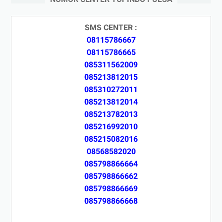
SMS CENTER :
08115786667
08115786665
085311562009
085213812015
085310272011
085213812014
085213782013
085216992010
085215082016
08568582020
085798866664
085798866662
085798866669
085798866668