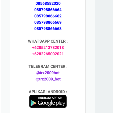
08568582020
085798866664
085798866662
085798866669
085798866668
WHATSAPP CENTER :
+6285213782013
+6282265002021
TELEGRAM CENTER :
@trx2009bot
@trx2009_bot
APLIKASI ANDROID :