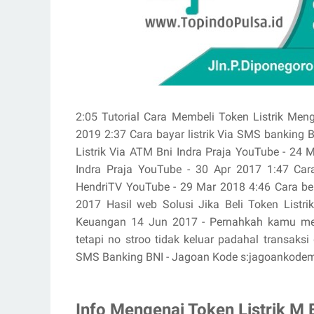
2:05 Tutorial Cara Membeli Token Listrik Men
2019 2:37 Cara bayar listrik Via SMS banking B
Listrik Via ATM Bni Indra Praja YouTube - 24 
Indra Praja YouTube - 30 Apr 2017 1:47 Cara
HendriTV YouTube - 29 Mar 2018 4:46 Cara beli
2017 Hasil web Solusi Jika Beli Token Listri
Keuangan 14 Jun 2017 - Pernahkah kamu meng
tetapi no stroo tidak keluar padahal transaksi
SMS Banking BNI - Jagoan Kode s:jagoankodem › 
Info Mengenai Token Listrik M 