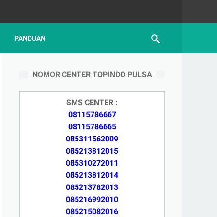
PANDUAN
NOMOR CENTER TOPINDO PULSA
SMS CENTER :
08115786667
08115786665
085311562009
085213812015
085310272011
085213812014
085213782013
085216992010
085215082016