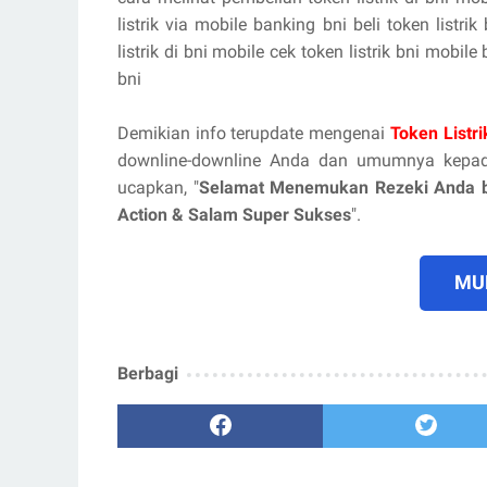
listrik via mobile banking bni beli token listr
listrik di bni mobile cek token listrik bni mobil
bni
Demikian info terupdate mengenai
Token Listr
downline-downline Anda dan umumnya kepad
ucapkan, "
Selamat Menemukan Rezeki Anda
Action & Salam Super Sukses
".
MUL
Berbagi