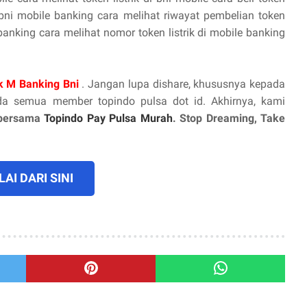
ik bni mobile banking cara melihat riwayat pembelian token
e banking cara melihat nomor token listrik di mobile banking
ik M Banking Bni
. Jangan lupa dishare, khususnya kepada
a semua member topindo pulsa dot id. Akhirnya, kami
 bersama
Topindo Pay Pulsa Murah
. Stop Dreaming, Take
AI DARI SINI