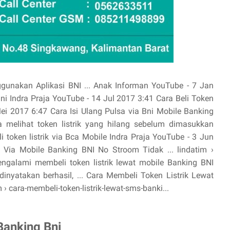
ggunakan Aplikasi BNI ... Anak Informan YouTube - 7 Jan
ni Indra Praja YouTube - 14 Jul 2017 3:41 Cara Beli Token
Mei 2017 6:47 Cara Isi Ulang Pulsa via Bni Mobile Banking
 melihat token listrik yang hilang sebelum dimasukkan
 token listrik via Bca Mobile Indra Praja YouTube - 3 Jun
k Via Mobile Banking BNI No Stroom Tidak ... lindatim ›
alami membeli token listrik lewat mobile Banking BNI
 dinyatakan berhasil, ... Cara Membeli Token Listrik Lewat
cara-membeli-token-listrik-lewat-sms-banki...
Banking Bni