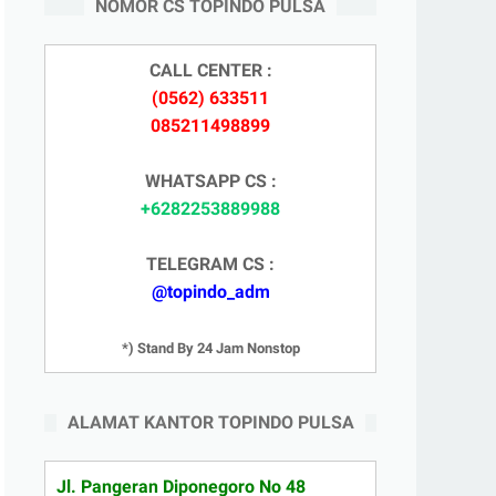
NOMOR CS TOPINDO PULSA
CALL CENTER :
(0562) 633511
085211498899
WHATSAPP CS :
+6282253889988
TELEGRAM CS :
@topindo_adm
*) Stand By 24 Jam Nonstop
ALAMAT KANTOR TOPINDO PULSA
Jl. Pangeran Diponegoro No 48