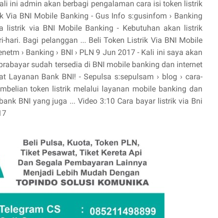
i ini admin akan berbagi pengalaman cara isi token listrik
rik Via BNI Mobile Banking - Gus Info s:gusinfom › Banking
a listrik via BNI Mobile Banking - Kebutuhan akan listrik
ari. Bagi pelanggan ... Beli Token Listrik Via BNI Mobile
enetm › Banking › BNI › PLN 9 Jun 2017 - Kali ini saya akan
rabayar sudah tersedia di BNI mobile banking dan internet
wat Layanan Bank BNI! - Sepulsa s:sepulsam › blog › cara-
embelian token listrik melalui layanan mobile banking dan
ank BNI yang juga ... Video 3:10 Cara bayar listrik via Bni
17