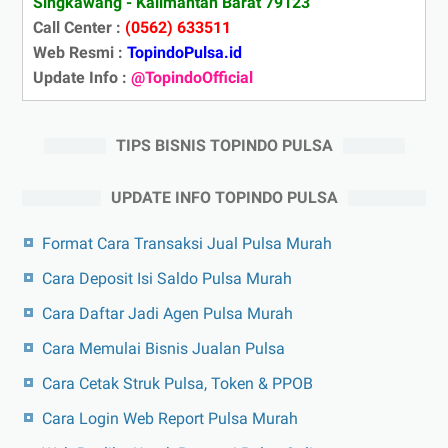
Singkawang - Kalimantan Barat 79123
Call Center :
(0562) 633511
Web Resmi :
TopindoPulsa.id
Update Info :
@TopindoOfficial
TIPS BISNIS TOPINDO PULSA
UPDATE INFO TOPINDO PULSA
Format Cara Transaksi Jual Pulsa Murah
Cara Deposit Isi Saldo Pulsa Murah
Cara Daftar Jadi Agen Pulsa Murah
Cara Memulai Bisnis Jualan Pulsa
Cara Cetak Struk Pulsa, Token & PPOB
Cara Login Web Report Pulsa Murah