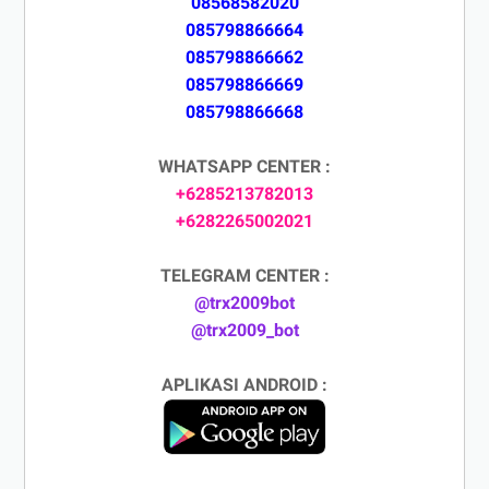
08568582020
085798866664
085798866662
085798866669
085798866668
WHATSAPP CENTER :
+6285213782013
+6282265002021
TELEGRAM CENTER :
@trx2009bot
@trx2009_bot
APLIKASI ANDROID :