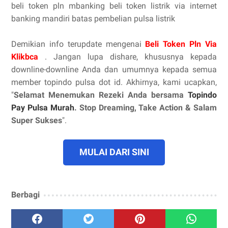
beli token pln mbanking beli token listrik via internet
banking mandiri batas pembelian pulsa listrik
Demikian info terupdate mengenai
Beli Token Pln Via
Klikbca
. Jangan lupa dishare, khususnya kepada
downline-downline Anda dan umumnya kepada semua
member topindo pulsa dot id. Akhirnya, kami ucapkan,
"
Selamat Menemukan Rezeki Anda bersama
Topindo
Pay Pulsa Murah
. Stop Dreaming, Take Action & Salam
Super Sukses
".
MULAI DARI SINI
Berbagi