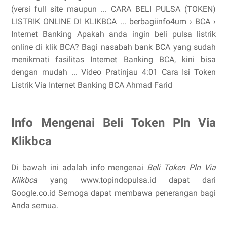
(versi full site maupun ... CARA BELI PULSA (TOKEN)
LISTRIK ONLINE DI KLIKBCA ... berbagiinfo4um › BCA ›
Internet Banking Apakah anda ingin beli pulsa listrik
online di klik BCA? Bagi nasabah bank BCA yang sudah
menikmati fasilitas Internet Banking BCA, kini bisa
dengan mudah ... Video Pratinjau 4:01 Cara Isi Token
Listrik Via Internet Banking BCA Ahmad Farid
Info Mengenai Beli Token Pln Via
Klikbca
Di bawah ini adalah info mengenai
Beli Token Pln Via
Klikbca
yang www.topindopulsa.id dapat dari
Google.co.id Semoga dapat membawa penerangan bagi
Anda semua.