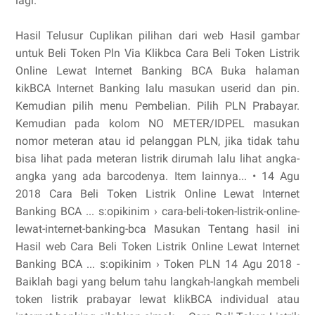
lagi.
Hasil Telusur Cuplikan pilihan dari web Hasil gambar
untuk Beli Token Pln Via Klikbca Cara Beli Token Listrik
Online Lewat Internet Banking BCA Buka halaman
kikBCA Internet Banking lalu masukan userid dan pin.
Kemudian pilih menu Pembelian. Pilih PLN Prabayar.
Kemudian pada kolom NO METER/IDPEL masukan
nomor meteran atau id pelanggan PLN, jika tidak tahu
bisa lihat pada meteran listrik dirumah lalu lihat angka-
angka yang ada barcodenya. Item lainnya... • 14 Agu
2018 Cara Beli Token Listrik Online Lewat Internet
Banking BCA ... s:opikinim › cara-beli-token-listrik-online-
lewat-internet-banking-bca Masukan Tentang hasil ini
Hasil web Cara Beli Token Listrik Online Lewat Internet
Banking BCA ... s:opikinim › Token PLN 14 Agu 2018 -
Baiklah bagi yang belum tahu langkah-langkah membeli
token listrik prabayar lewat klikBCA individual atau