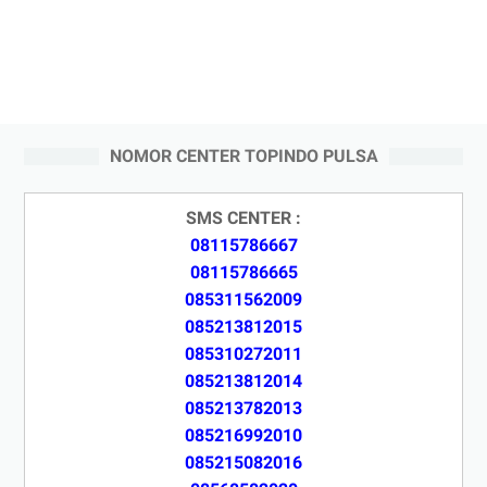
NOMOR CENTER TOPINDO PULSA
SMS CENTER :
08115786667
08115786665
085311562009
085213812015
085310272011
085213812014
085213782013
085216992010
085215082016