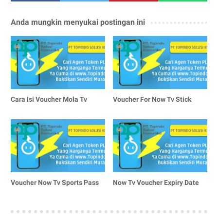
Anda mungkin menyukai postingan ini
Cara Isi Voucher Mola Tv
Voucher For Now Tv Stick
Voucher Now Tv Sports Pass
Now Tv Voucher Expiry Date