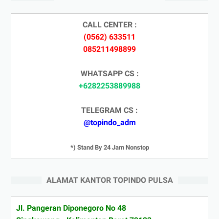
CALL CENTER :
(0562) 633511
085211498899
WHATSAPP CS :
+6282253889988
TELEGRAM CS :
@topindo_adm
*) Stand By 24 Jam Nonstop
ALAMAT KANTOR TOPINDO PULSA
Jl. Pangeran Diponegoro No 48