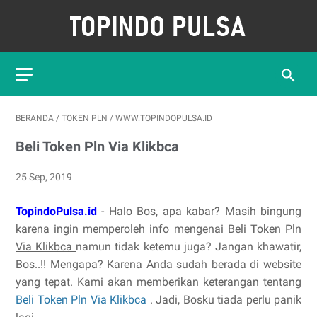
BERANDA
/
TOKEN PLN
/
WWW.TOPINDOPULSA.ID
Beli Token Pln Via Klikbca
25 Sep, 2019
TopindoPulsa.id
- Halo Bos, apa kabar? Masih bingung
karena ingin memperoleh info mengenai
Beli Token Pln
Via Klikbca
namun tidak ketemu juga? Jangan khawatir,
Bos..!! Mengapa? Karena Anda sudah berada di website
yang tepat. Kami akan memberikan keterangan tentang
Beli Token Pln Via Klikbca
. Jadi, Bosku tiada perlu panik