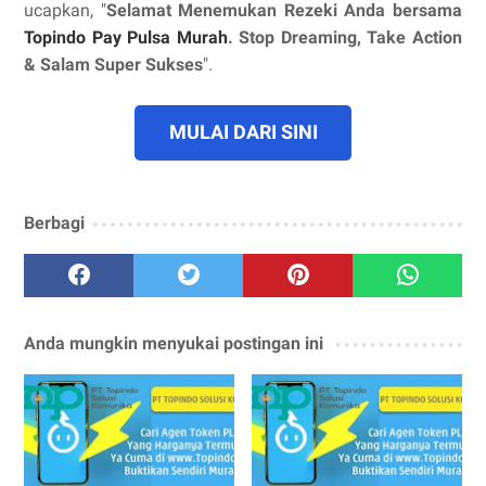
ucapkan, "
Selamat Menemukan Rezeki Anda bersama
Topindo Pay Pulsa Murah
. Stop Dreaming, Take Action
& Salam Super Sukses
".
MULAI DARI SINI
Berbagi
Anda mungkin menyukai postingan ini