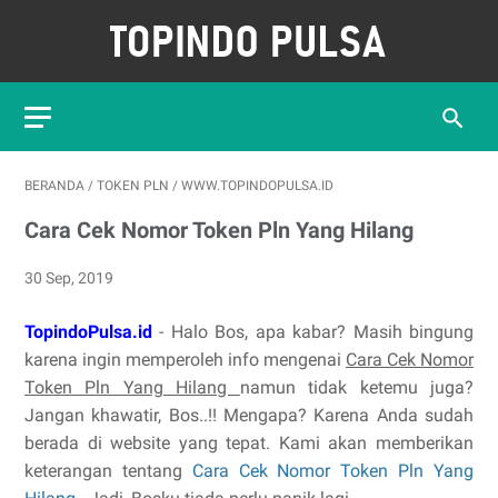
BERANDA
/
TOKEN PLN
/
WWW.TOPINDOPULSA.ID
Cara Cek Nomor Token Pln Yang Hilang
30 Sep, 2019
TopindoPulsa.id
- Halo Bos, apa kabar? Masih bingung
karena ingin memperoleh info mengenai
Cara Cek Nomor
Token Pln Yang Hilang
namun tidak ketemu juga?
Jangan khawatir, Bos..!! Mengapa? Karena Anda sudah
berada di website yang tepat. Kami akan memberikan
keterangan tentang
Cara Cek Nomor Token Pln Yang