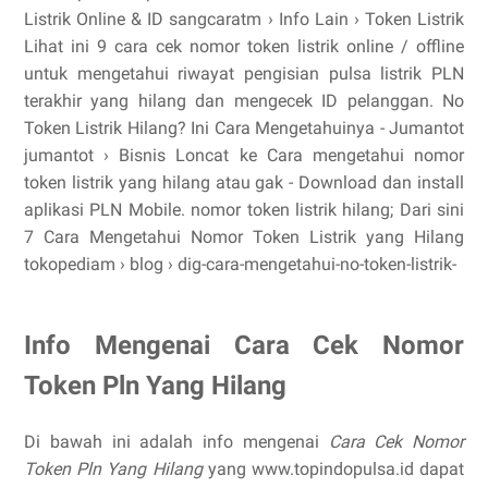
Listrik Online & ID sangcaratm › Info Lain › Token Listrik
Lihat ini 9 cara cek nomor token listrik online / offline
untuk mengetahui riwayat pengisian pulsa listrik PLN
terakhir yang hilang dan mengecek ID pelanggan. No
Token Listrik Hilang? Ini Cara Mengetahuinya - Jumantot
jumantot › Bisnis Loncat ke Cara mengetahui nomor
token listrik yang hilang atau gak - Download dan install
aplikasi PLN Mobile. nomor token listrik hilang; Dari sini
7 Cara Mengetahui Nomor Token Listrik yang Hilang
tokopediam › blog › dig-cara-mengetahui-no-token-listrik-
Info Mengenai Cara Cek Nomor
Token Pln Yang Hilang
Di bawah ini adalah info mengenai
Cara Cek Nomor
Token Pln Yang Hilang
yang www.topindopulsa.id dapat