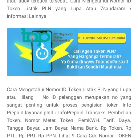
atau tidak terbaca tersebut. Cara Mengetahui Nomor ID
Token Listrik PLN yang Lupa Atau 7saudaram ›
Informasi Lainnya
Cara Mengetahui Nomor ID Token Listrik PLN yang Lupa
atau Hilang – No ID pelanggan merupakan no yang
sangat penting untuk proses pengisian token Info
Prepaid layanan.plnd › InfoPrepaid Transaksi Pembelian
Token. Nomor Meter. Token. PemKWH. Tarif. Daya.
Tanggal Bayar. Jam Bayar. Nama Bank. Rp Token. Rp
PTL. Rp PPJ. Rp PPN. Lihat 9 Cara Cek Nomor TOKEN