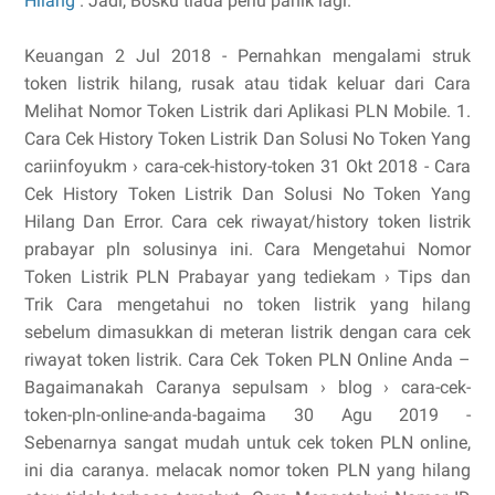
Hilang
. Jadi, Bosku tiada perlu panik lagi.
Keuangan 2 Jul 2018 - Pernahkan mengalami struk
token listrik hilang, rusak atau tidak keluar dari Cara
Melihat Nomor Token Listrik dari Aplikasi PLN Mobile. 1.
Cara Cek History Token Listrik Dan Solusi No Token Yang
cariinfoyukm › cara-cek-history-token 31 Okt 2018 - Cara
Cek History Token Listrik Dan Solusi No Token Yang
Hilang Dan Error. Cara cek riwayat/history token listrik
prabayar pln solusinya ini. Cara Mengetahui Nomor
Token Listrik PLN Prabayar yang tediekam › Tips dan
Trik Cara mengetahui no token listrik yang hilang
sebelum dimasukkan di meteran listrik dengan cara cek
riwayat token listrik. Cara Cek Token PLN Online Anda –
Bagaimanakah Caranya sepulsam › blog › cara-cek-
token-pln-online-anda-bagaima 30 Agu 2019 -
Sebenarnya sangat mudah untuk cek token PLN online,
ini dia caranya. melacak nomor token PLN yang hilang