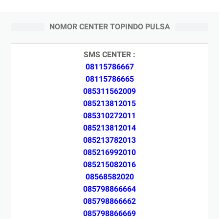
NOMOR CENTER TOPINDO PULSA
SMS CENTER :
08115786667
08115786665
085311562009
085213812015
085310272011
085213812014
085213782013
085216992010
085215082016
08568582020
085798866664
085798866662
085798866669