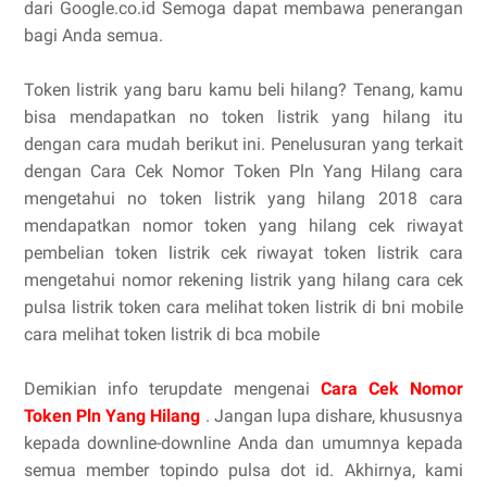
dari Google.co.id Semoga dapat membawa penerangan
bagi Anda semua.
Token listrik yang baru kamu beli hilang? Tenang, kamu
bisa mendapatkan no token listrik yang hilang itu
dengan cara mudah berikut ini. Penelusuran yang terkait
dengan Cara Cek Nomor Token Pln Yang Hilang cara
mengetahui no token listrik yang hilang 2018 cara
mendapatkan nomor token yang hilang cek riwayat
pembelian token listrik cek riwayat token listrik cara
mengetahui nomor rekening listrik yang hilang cara cek
pulsa listrik token cara melihat token listrik di bni mobile
cara melihat token listrik di bca mobile
Demikian info terupdate mengenai
Cara Cek Nomor
Token Pln Yang Hilang
. Jangan lupa dishare, khususnya
kepada downline-downline Anda dan umumnya kepada
semua member topindo pulsa dot id. Akhirnya, kami