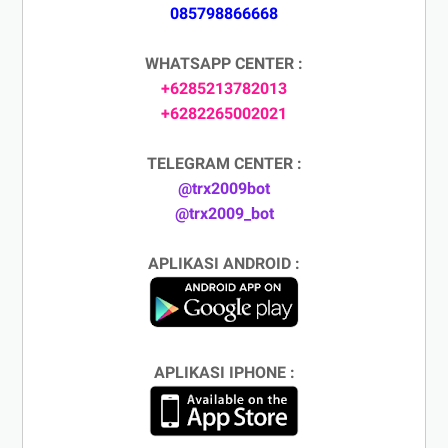
085798866668
WHATSAPP CENTER :
+6285213782013
+6282265002021
TELEGRAM CENTER :
@trx2009bot
@trx2009_bot
APLIKASI ANDROID :
APLIKASI IPHONE :