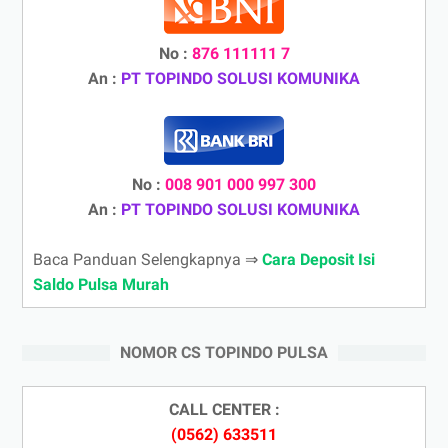
No :
876 111111 7
An :
PT TOPINDO SOLUSI KOMUNIKA
No :
008 901 000 997 300
An :
PT TOPINDO SOLUSI KOMUNIKA
Baca Panduan Selengkapnya ⇒
Cara Deposit Isi
Saldo Pulsa Murah
NOMOR CS TOPINDO PULSA
CALL CENTER :
(0562) 633511