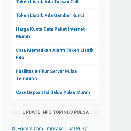
Token Listrik Ada Tulisan Call
Token Listrik Ada Gambar Kunci
Harga Kuota Data Paket Internet
Murah
Cara Mematikan Alarm Token Listrik
Fde
Fasilitas & Fitur Server Pulsa
Termurah
Cara Deposit Isi Saldo Pulsa Murah
UPDATE INFO TOPINDO PULSA
Format Cara Transaksi Jual Pulsa