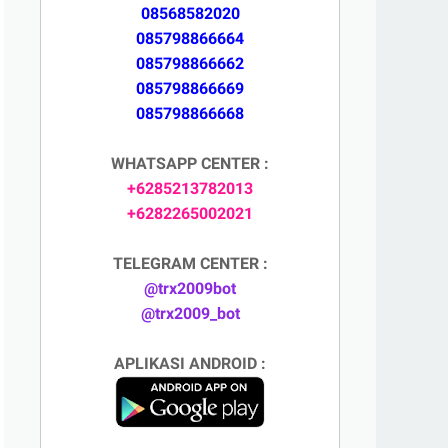
08568582020
085798866664
085798866662
085798866669
085798866668
WHATSAPP CENTER :
+6285213782013
+6282265002021
TELEGRAM CENTER :
@trx2009bot
@trx2009_bot
APLIKASI ANDROID :