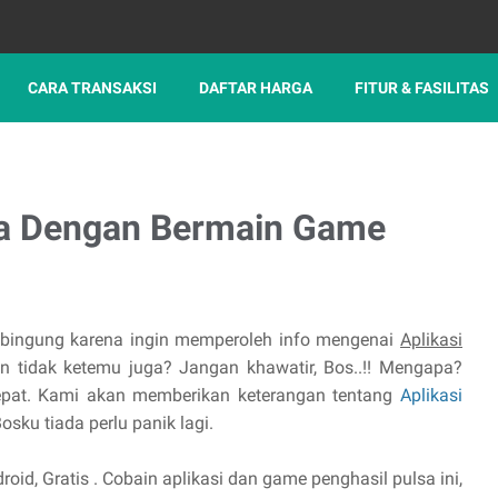
CARA TRANSAKSI
DAFTAR HARGA
FITUR & FASILITAS
lsa Dengan Bermain Game
 bingung karena ingin memperoleh info mengenai
Aplikasi
 tidak ketemu juga? Jangan khawatir, Bos..!! Mengapa?
epat. Kami akan memberikan keterangan tentang
Aplikasi
Bosku tiada perlu panik lagi.
oid, Gratis . Cobain aplikasi dan game penghasil pulsa ini,