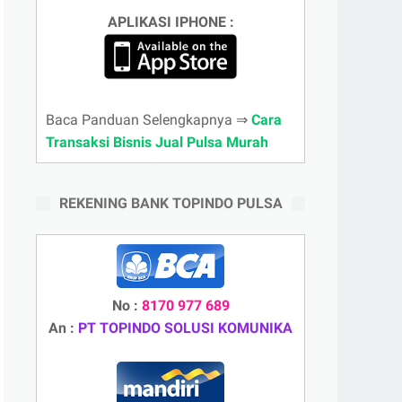
APLIKASI IPHONE :
Baca Panduan Selengkapnya ⇒
Cara
Transaksi Bisnis Jual Pulsa Murah
REKENING BANK TOPINDO PULSA
No :
8170 977 689
An :
PT TOPINDO SOLUSI KOMUNIKA