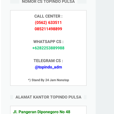
NOMOR CS TOPINDO PULSA
CALL CENTER :
(0562) 633511
085211498899
WHATSAPP CS :
+6282253889988
TELEGRAM CS :
@topindo_adm
*) Stand By 24 Jam Nonstop
ALAMAT KANTOR TOPINDO PULSA
Jl. Pangeran Diponegoro No 48