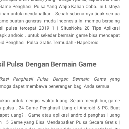
Game Penghasil Pulsa Yang Wajib Kalian Coba. Ini Listnya
pilihan untuk mendapatkan . Sebab sebenarnya tidak semua
 Game buatan generasi muda Indonesia ini mampu bersaing
sil pulsa tercepat 2019 1 | SitusNoka 20 Tips Aplikasi
si apk android . untuk sekedar bermain game bisa mendapat
oid Penghasil Pulsa Gratis Termudah - HapeDroid
sil Pulsa Dengan Bermain Game
likasi Penghasil Pulsa Dengan Bermain Game
yang
 Semoga dapat membawa penerangan bagi Anda semua.
ukan untuk mengisi waktu luang. Selain menghibur, game
 pulsa . 24 Game Penghasil Uang di Android & PC, Buat
pat uang? . Game atau aplikasi android penghasil uang
an . 5 Game yang Bisa Mendapatkan Pulsa Secara Gratis |