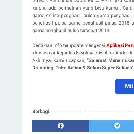
Gawai . Permainan Dapat Pulsa – Kini jika kamu
karena ada permainan yang bisa kamu . Car
game online penghasil pulsa game penghasil
penghasil pulsa game penghasil pulsa 2018 g
game penghasil pulsa tercepat 2019
Demikian info terupdate mengenai
Aplikasi Pe
khususnya kepada downline-downline Anda d
Akhirnya, kami ucapkan, "
Selamat Menemuka
Dreaming, Take Action & Salam Super Sukses
"
MUL
Berbagi