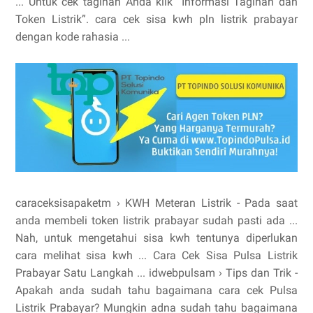
... Untuk cek tagihan Anda klik “Informasi Tagihan dan
Token Listrik”. cara cek sisa kwh pln listrik prabayar
dengan kode rahasia ...
caraceksisapaketm › KWH Meteran Listrik - Pada saat
anda membeli token listrik prabayar sudah pasti ada ...
Nah, untuk mengetahui sisa kwh tentunya diperlukan
cara melihat sisa kwh ... Cara Cek Sisa Pulsa Listrik
Prabayar Satu Langkah ... idwebpulsam › Tips dan Trik -
Apakah anda sudah tahu bagaimana cara cek Pulsa
Listrik Prabayar? Mungkin adna sudah tahu bagaimana