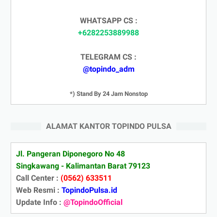
WHATSAPP CS :
+6282253889988
TELEGRAM CS :
@topindo_adm
*) Stand By 24 Jam Nonstop
ALAMAT KANTOR TOPINDO PULSA
Jl. Pangeran Diponegoro No 48
Singkawang - Kalimantan Barat 79123
Call Center :
(0562) 633511
Web Resmi :
TopindoPulsa.id
Update Info :
@TopindoOfficial