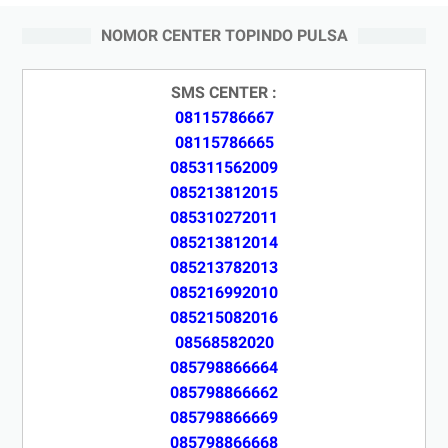
NOMOR CENTER TOPINDO PULSA
SMS CENTER :
08115786667
08115786665
085311562009
085213812015
085310272011
085213812014
085213782013
085216992010
085215082016
08568582020
085798866664
085798866662
085798866669
085798866668