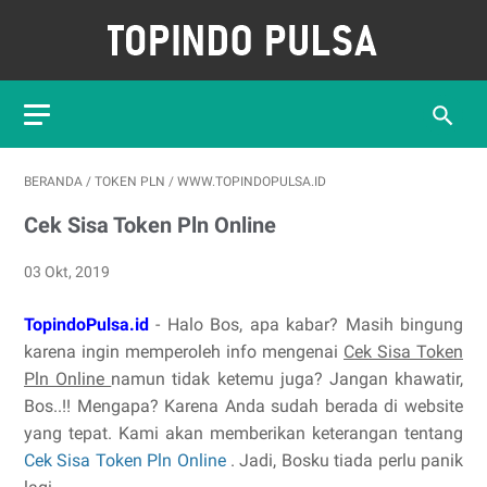
BERANDA
/
TOKEN PLN
/
WWW.TOPINDOPULSA.ID
Cek Sisa Token Pln Online
03 Okt, 2019
TopindoPulsa.id
- Halo Bos, apa kabar? Masih bingung
karena ingin memperoleh info mengenai
Cek Sisa Token
Pln Online
namun tidak ketemu juga? Jangan khawatir,
Bos..!! Mengapa? Karena Anda sudah berada di website
yang tepat. Kami akan memberikan keterangan tentang
Cek Sisa Token Pln Online
. Jadi, Bosku tiada perlu panik