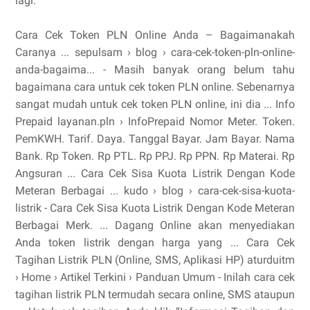
lagi.
Cara Cek Token PLN Online Anda – Bagaimanakah
Caranya ... sepulsam › blog › cara-cek-token-pln-online-
anda-bagaima... - Masih banyak orang belum tahu
bagaimana cara untuk cek token PLN online. Sebenarnya
sangat mudah untuk cek token PLN online, ini dia ... Info
Prepaid layanan.pln › InfoPrepaid Nomor Meter. Token.
PemKWH. Tarif. Daya. Tanggal Bayar. Jam Bayar. Nama
Bank. Rp Token. Rp PTL. Rp PPJ. Rp PPN. Rp Materai. Rp
Angsuran ... Cara Cek Sisa Kuota Listrik Dengan Kode
Meteran Berbagai ... kudo › blog › cara-cek-sisa-kuota-
listrik - Cara Cek Sisa Kuota Listrik Dengan Kode Meteran
Berbagai Merk. ... Dagang Online akan menyediakan
Anda token listrik dengan harga yang ... Cara Cek
Tagihan Listrik PLN (Online, SMS, Aplikasi HP) aturduitm
› Home › Artikel Terkini › Panduan Umum - Inilah cara cek
tagihan listrik PLN termudah secara online, SMS ataupun