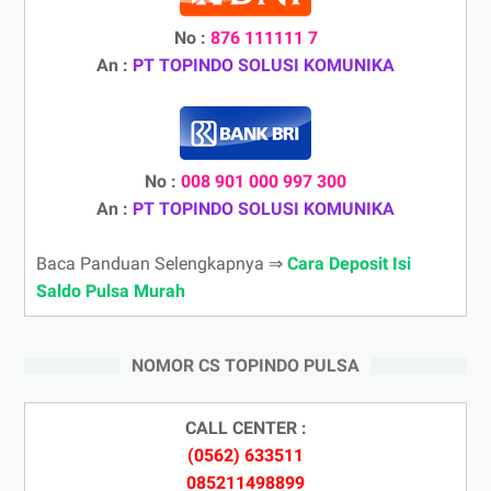
No :
876 111111 7
An :
PT TOPINDO SOLUSI KOMUNIKA
No :
008 901 000 997 300
An :
PT TOPINDO SOLUSI KOMUNIKA
Baca Panduan Selengkapnya ⇒
Cara Deposit Isi
Saldo Pulsa Murah
NOMOR CS TOPINDO PULSA
CALL CENTER :
(0562) 633511
085211498899