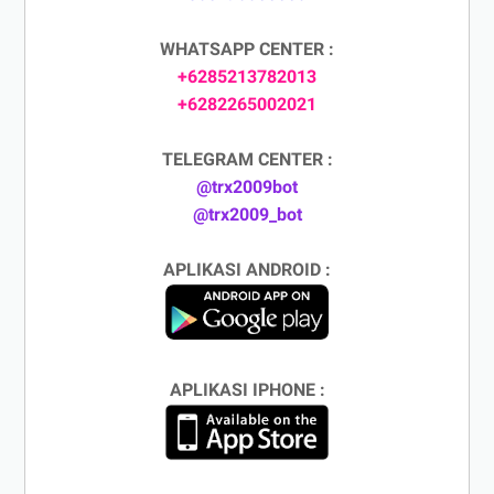
WHATSAPP CENTER :
+6285213782013
+6282265002021
TELEGRAM CENTER :
@trx2009bot
@trx2009_bot
APLIKASI ANDROID :
APLIKASI IPHONE :