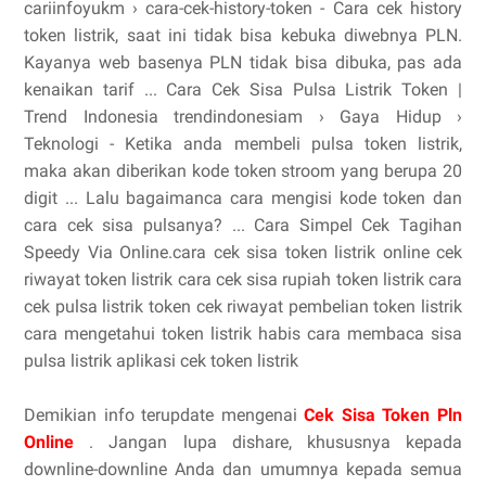
cariinfoyukm › cara-cek-history-token - Cara cek history
token listrik, saat ini tidak bisa kebuka diwebnya PLN.
Kayanya web basenya PLN tidak bisa dibuka, pas ada
kenaikan tarif ... Cara Cek Sisa Pulsa Listrik Token |
Trend Indonesia trendindonesiam › Gaya Hidup ›
Teknologi - Ketika anda membeli pulsa token listrik,
maka akan diberikan kode token stroom yang berupa 20
digit ... Lalu bagaimanca cara mengisi kode token dan
cara cek sisa pulsanya? ... Cara Simpel Cek Tagihan
Speedy Via Online.cara cek sisa token listrik online cek
riwayat token listrik cara cek sisa rupiah token listrik cara
cek pulsa listrik token cek riwayat pembelian token listrik
cara mengetahui token listrik habis cara membaca sisa
pulsa listrik aplikasi cek token listrik
Demikian info terupdate mengenai
Cek Sisa Token Pln
Online
. Jangan lupa dishare, khususnya kepada
downline-downline Anda dan umumnya kepada semua