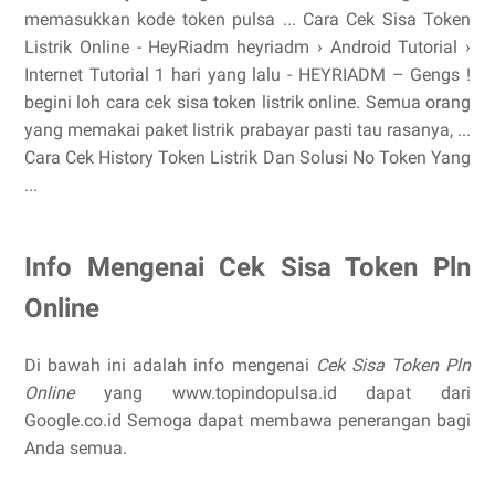
memasukkan kode token pulsa ... Cara Cek Sisa Token
Listrik Online - HeyRiadm heyriadm › Android Tutorial ›
Internet Tutorial 1 hari yang lalu - HEYRIADM – Gengs !
begini loh cara cek sisa token listrik online. Semua orang
yang memakai paket listrik prabayar pasti tau rasanya, ...
Cara Cek History Token Listrik Dan Solusi No Token Yang
...
Info Mengenai Cek Sisa Token Pln
Online
Di bawah ini adalah info mengenai
Cek Sisa Token Pln
Online
yang www.topindopulsa.id dapat dari
Google.co.id Semoga dapat membawa penerangan bagi
Anda semua.