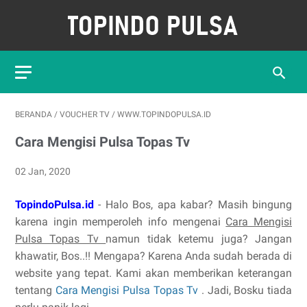
BERANDA
/
VOUCHER TV
/
WWW.TOPINDOPULSA.ID
Cara Mengisi Pulsa Topas Tv
02 Jan, 2020
TopindoPulsa.id
- Halo Bos, apa kabar? Masih bingung
karena ingin memperoleh info mengenai
Cara Mengisi
Pulsa Topas Tv
namun tidak ketemu juga? Jangan
khawatir, Bos..!! Mengapa? Karena Anda sudah berada di
website yang tepat. Kami akan memberikan keterangan
tentang
Cara Mengisi Pulsa Topas Tv
. Jadi, Bosku tiada