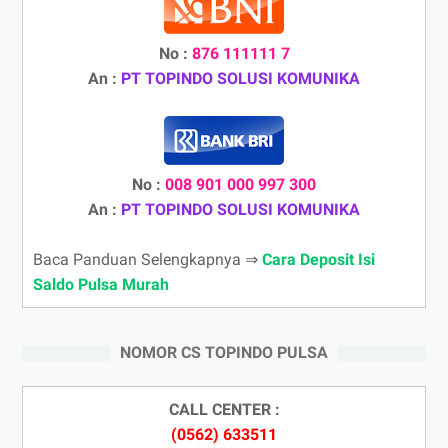
No :
876 111111 7
An :
PT TOPINDO SOLUSI KOMUNIKA
No :
008 901 000 997 300
An :
PT TOPINDO SOLUSI KOMUNIKA
Baca Panduan Selengkapnya ⇒
Cara Deposit Isi
Saldo Pulsa Murah
NOMOR CS TOPINDO PULSA
CALL CENTER :
(0562) 633511