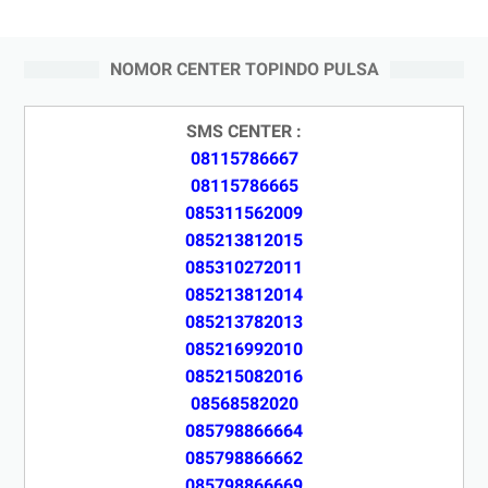
NOMOR CENTER TOPINDO PULSA
SMS CENTER :
08115786667
08115786665
085311562009
085213812015
085310272011
085213812014
085213782013
085216992010
085215082016
08568582020
085798866664
085798866662
085798866669