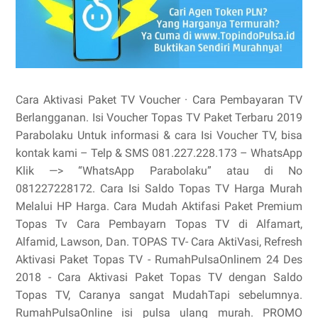
Cara Aktivasi Paket TV Voucher · Cara Pembayaran TV
Berlangganan. Isi Voucher Topas TV Paket Terbaru 2019
Parabolaku Untuk informasi & cara Isi Voucher TV, bisa
kontak kami – Telp & SMS 081.227.228.173 – WhatsApp
Klik —> “WhatsApp Parabolaku” atau di No
081227228172. Cara Isi Saldo Topas TV Harga Murah
Melalui HP Harga. Cara Mudah Aktifasi Paket Premium
Topas Tv Cara Pembayarn Topas TV di Alfamart,
Alfamid, Lawson, Dan. TOPAS TV- Cara AktiVasi, Refresh
Aktivasi Paket Topas TV - RumahPulsaOnlinem 24 Des
2018 - Cara Aktivasi Paket Topas TV dengan Saldo
Topas TV, Caranya sangat MudahTapi sebelumnya.
RumahPulsaOnline isi pulsa ulang murah. PROMO