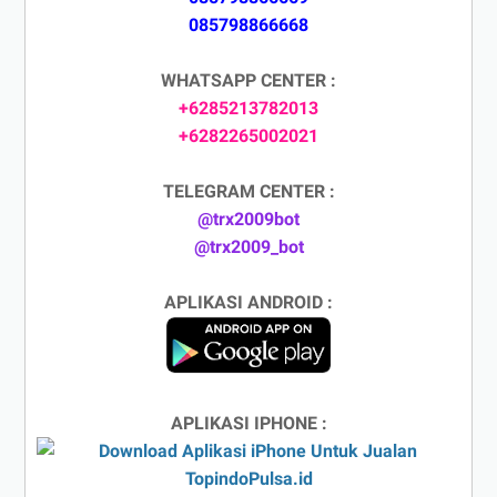
085798866668
WHATSAPP CENTER :
+6285213782013
+6282265002021
TELEGRAM CENTER :
@trx2009bot
@trx2009_bot
APLIKASI ANDROID :
APLIKASI IPHONE :