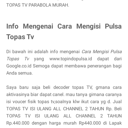
TOPAS TV PARABOLA MURAH.
Info Mengenai Cara Mengisi Pulsa
Topas Tv
Di bawah ini adalah info mengenai
Cara Mengisi Pulsa
Topas Tv
yang www.topindopulsa.id dapat dari
Google.co.id Semoga dapat membawa penerangan bagi
Anda semua.
Saya baru saja beli decoder topas TV, gmana cara
aktivasinya biar dapat canel. mau tanya gimana caranya
isi voucer fisik topas tv,soalnya klw ikut cara yg d. Jual
TOPAS TV ISI ULANG ALL CHANNEL 2 TAHUN Rp. Beli
TOPAS TV ISI ULANG ALL CHANNEL 2 TAHUN
Rp.440.000 dengan harga murah Rp440.000 di Lapak