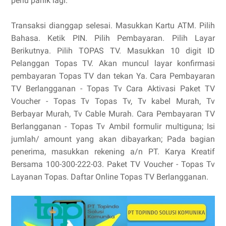
perlu panik lagi.
Transaksi dianggap selesai. Masukkan Kartu ATM. Pilih
Bahasa. Ketik PIN. Pilih Pembayaran. Pilih Layar
Berikutnya. Pilih TOPAS TV. Masukkan 10 digit ID
Pelanggan Topas TV. Akan muncul layar konfirmasi
pembayaran Topas TV dan tekan Ya. Cara Pembayaran
TV Berlangganan - Topas Tv Cara Aktivasi Paket TV
Voucher - Topas Tv Topas Tv, Tv kabel Murah, Tv
Berbayar Murah, Tv Cable Murah. Cara Pembayaran TV
Berlangganan - Topas Tv Ambil formulir multiguna; Isi
jumlah/ amount yang akan dibayarkan; Pada bagian
penerima, masukkan rekening a/n PT. Karya Kreatif
Bersama 100-300-222-03. Paket TV Voucher - Topas Tv
Layanan Topas. Daftar Online Topas TV Berlangganan.