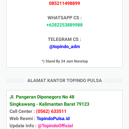
085211498899
WHATSAPP CS :
+6282253889988
TELEGRAM CS :
@topindo_adm
*) Stand By 24 Jam Nonstop
ALAMAT KANTOR TOPINDO PULSA
Jl. Pangeran Diponegoro No 48
Singkawang - Kalimantan Barat 79123
Call Center :
(0562) 633511
Web Resmi :
TopindoPulsa.id
Update Info :
@TopindoOfficial