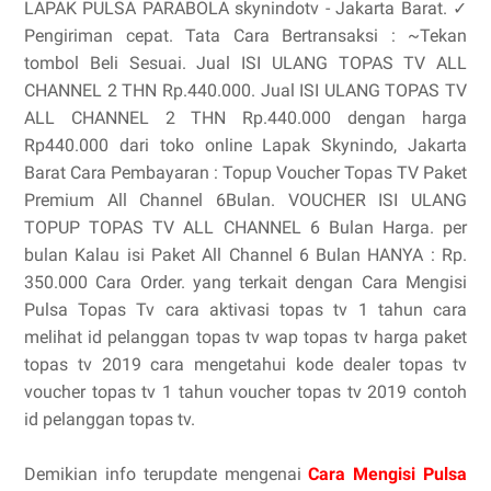
LAPAK PULSA PARABOLA skynindotv - Jakarta Barat. ✓
Pengiriman cepat. Tata Cara Bertransaksi : ~Tekan
tombol Beli Sesuai. Jual ISI ULANG TOPAS TV ALL
CHANNEL 2 THN Rp.440.000. Jual ISI ULANG TOPAS TV
ALL CHANNEL 2 THN Rp.440.000 dengan harga
Rp440.000 dari toko online Lapak Skynindo, Jakarta
Barat Cara Pembayaran : Topup Voucher Topas TV Paket
Premium All Channel 6Bulan. VOUCHER ISI ULANG
TOPUP TOPAS TV ALL CHANNEL 6 Bulan Harga. per
bulan Kalau isi Paket All Channel 6 Bulan HANYA : Rp.
350.000 Cara Order. yang terkait dengan Cara Mengisi
Pulsa Topas Tv cara aktivasi topas tv 1 tahun cara
melihat id pelanggan topas tv wap topas tv harga paket
topas tv 2019 cara mengetahui kode dealer topas tv
voucher topas tv 1 tahun voucher topas tv 2019 contoh
id pelanggan topas tv.
Demikian info terupdate mengenai
Cara Mengisi Pulsa