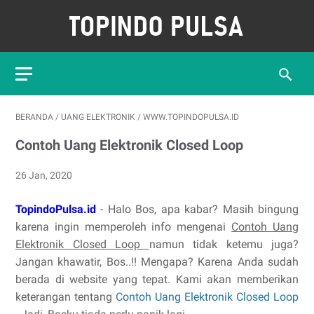
BERANDA
/
UANG ELEKTRONIK
/
WWW.TOPINDOPULSA.ID
Contoh Uang Elektronik Closed Loop
26 Jan, 2020
TopindoPulsa.id
- Halo Bos, apa kabar? Masih bingung
karena ingin memperoleh info mengenai
Contoh Uang
Elektronik Closed Loop
namun tidak ketemu juga?
Jangan khawatir, Bos..!! Mengapa? Karena Anda sudah
berada di website yang tepat. Kami akan memberikan
keterangan tentang
Contoh Uang Elektronik Closed Loop