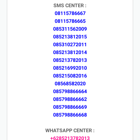
SMS CENTER :
08115786667
08115786665
085311562009
085213812015
085310272011
085213812014
085213782013
085216992010
085215082016
08568582020
085798866664
085798866662
085798866669
085798866668
WHATSAPP CENTER :
+6285213782013