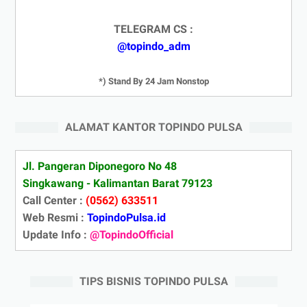
TELEGRAM CS :
@topindo_adm
*) Stand By 24 Jam Nonstop
ALAMAT KANTOR TOPINDO PULSA
Jl. Pangeran Diponegoro No 48
Singkawang - Kalimantan Barat 79123
Call Center :
(0562) 633511
Web Resmi :
TopindoPulsa.id
Update Info :
@TopindoOfficial
TIPS BISNIS TOPINDO PULSA