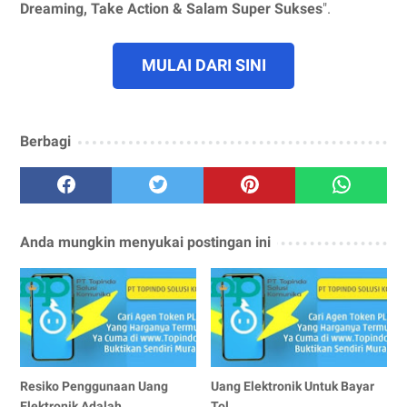
Dreaming, Take Action & Salam Super Sukses
".
MULAI DARI SINI
Berbagi
Anda mungkin menyukai postingan ini
Resiko Penggunaan Uang
Uang Elektronik Untuk Bayar
Elektronik Adalah
Tol