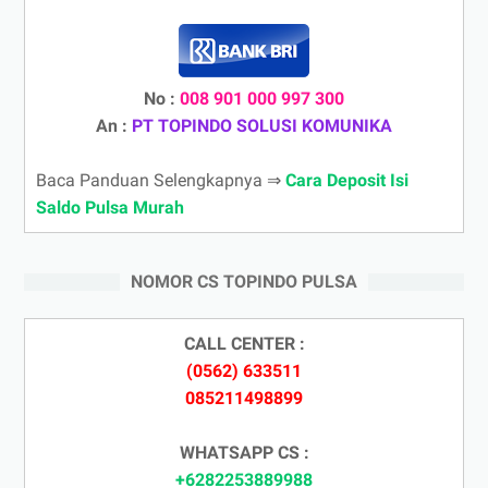
No :
008 901 000 997 300
An :
PT TOPINDO SOLUSI KOMUNIKA
Baca Panduan Selengkapnya ⇒
Cara Deposit Isi
Saldo Pulsa Murah
NOMOR CS TOPINDO PULSA
CALL CENTER :
(0562) 633511
085211498899
WHATSAPP CS :
+6282253889988