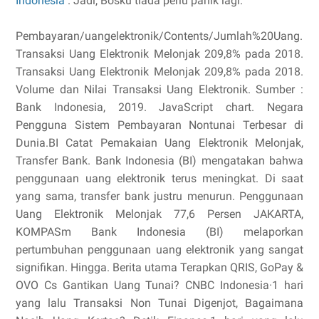
Indonesia
. Jadi, Bosku tiada perlu panik lagi.
Pembayaran/uangelektronik/Contents/Jumlah%20Uang.
Transaksi Uang Elektronik Melonjak 209,8% pada 2018.
Transaksi Uang Elektronik Melonjak 209,8% pada 2018.
Volume dan Nilai Transaksi Uang Elektronik. Sumber :
Bank Indonesia, 2019. JavaScript chart. Negara
Pengguna Sistem Pembayaran Nontunai Terbesar di
Dunia.BI Catat Pemakaian Uang Elektronik Melonjak,
Transfer Bank. Bank Indonesia (BI) mengatakan bahwa
penggunaan uang elektronik terus meningkat. Di saat
yang sama, transfer bank justru menurun. Penggunaan
Uang Elektronik Melonjak 77,6 Persen JAKARTA,
KOMPASm Bank Indonesia (BI) melaporkan
pertumbuhan penggunaan uang elektronik yang sangat
signifikan. Hingga. Berita utama Terapkan QRIS, GoPay &
OVO Cs Gantikan Uang Tunai? CNBC Indonesia·1 hari
yang lalu Transaksi Non Tunai Digenjot, Bagaimana