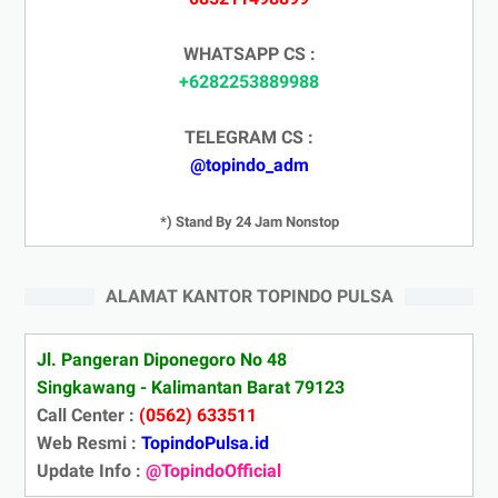
WHATSAPP CS :
+6282253889988
TELEGRAM CS :
@topindo_adm
*) Stand By 24 Jam Nonstop
ALAMAT KANTOR TOPINDO PULSA
Jl. Pangeran Diponegoro No 48
Singkawang - Kalimantan Barat 79123
Call Center :
(0562) 633511
Web Resmi :
TopindoPulsa.id
Update Info :
@TopindoOfficial