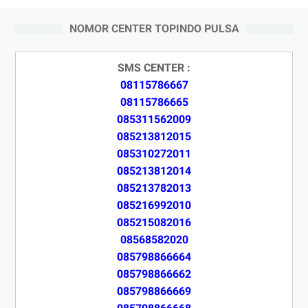
NOMOR CENTER TOPINDO PULSA
SMS CENTER :
08115786667
08115786665
085311562009
085213812015
085310272011
085213812014
085213782013
085216992010
085215082016
08568582020
085798866664
085798866662
085798866669