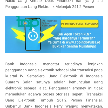
Nasib Uang Kertas? Detik Finance·1 hari yang lalu
Penggunaan Uang Elektronik Melonjak 241,2 Persen
Bank Indonesia mencatat terjadinya lonjakan
penggunaan uang elektronik sebagai alat transaksi pada
kuartal IV. SerbaSerbi Uang Elektronik di Indonesia
Suaram Salah satunya adalah kemunculan uang
elektronik sebagai alat. Penggunaan emoney ini tidak
memerlukan adanya proses otorisasi seperti. Transaksi
Uang Elektronik Tumbuh 261,2 Persen Finansial.
Gubernur Bank Indonesia Perry Warjiyo menyatakan,