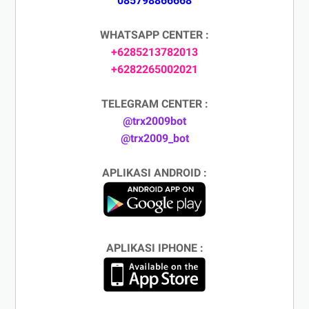
085798866668
WHATSAPP CENTER :
+6285213782013
+6282265002021
TELEGRAM CENTER :
@trx2009bot
@trx2009_bot
APLIKASI ANDROID :
APLIKASI IPHONE :