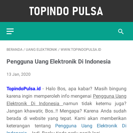
BERANDA
/
UANG ELEKTRONIK
/
WWW.TOPINDOPULSA.ID
Pengguna Uang Elektronik Di Indonesia
13 Jan, 2020
TopindoPulsa.id
- Halo Bos, apa kabar? Masih bingung
karena ingin memperoleh info mengenai
Pengguna Uang
Elektronik Di Indonesia
namun tidak ketemu juga?
Jangan khawatir, Bos..!! Mengapa? Karena Anda sudah
berada di website yang tepat. Kami akan memberikan
keterangan tentang
Pengguna Uang Elektronik Di