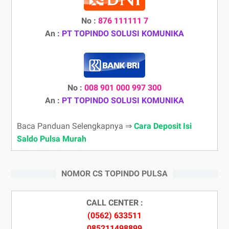
No :
876 111111 7
An :
PT TOPINDO SOLUSI KOMUNIKA
No :
008 901 000 997 300
An :
PT TOPINDO SOLUSI KOMUNIKA
Baca Panduan Selengkapnya ⇒
Cara Deposit Isi
Saldo Pulsa Murah
NOMOR CS TOPINDO PULSA
CALL CENTER :
(0562) 633511
085211498899