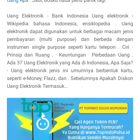
Uang Apa
. Jadi, Bosku tiada perlu panik lagi.
Uang Elektronik - Bank Indonesia Uang elektronik -
Wikipedia bahasa Indonesia, ensiklopedia . Uang
elektronik dapat digunakan untuk berbagai macam jenis
pembayaran (multi purpose) dan berbeda dengan
instrumen single purpose seperti kartu telepon . ‎Ciri ·
‎Prinsip dan Ruang . · ‎Keuntungan · ‎Perbedaan Uang .
Ada 37 Uang Elektronik yang Ada di Indonesia, Apa Saja?
- Uang elektronik jenis ini umumnya berbentuk kartu,
seperti e-Money, Flazz, dan . Sebelumnya Apakah Diskon
Uang Elektronik Termasuk…