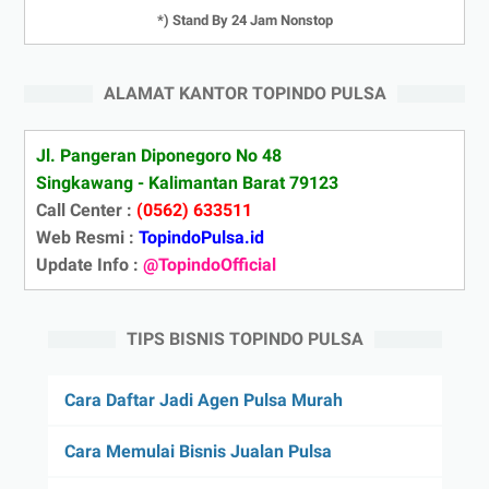
*) Stand By 24 Jam Nonstop
ALAMAT KANTOR TOPINDO PULSA
Jl. Pangeran Diponegoro No 48
Singkawang - Kalimantan Barat 79123
Call Center :
(0562) 633511
Web Resmi :
TopindoPulsa.id
Update Info :
@TopindoOfficial
TIPS BISNIS TOPINDO PULSA
Cara Daftar Jadi Agen Pulsa Murah
Cara Memulai Bisnis Jualan Pulsa