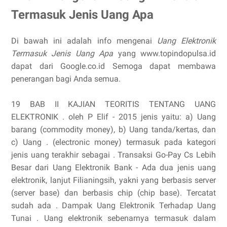
Termasuk Jenis Uang Apa
Di bawah ini adalah info mengenai
Uang Elektronik
Termasuk Jenis Uang Apa
yang www.topindopulsa.id
dapat dari Google.co.id Semoga dapat membawa
penerangan bagi Anda semua.
19 BAB II KAJIAN TEORITIS TENTANG UANG
ELEKTRONIK . oleh P Elif - ‎2015 jenis yaitu: a) Uang
barang (commodity money), b) Uang tanda/kertas, dan
c) Uang . (electronic money) termasuk pada kategori
jenis uang terakhir sebagai . Transaksi Go-Pay Cs Lebih
Besar dari Uang Elektronik Bank - Ada dua jenis uang
elektronik, lanjut Filianingsih, yakni yang berbasis server
(server base) dan berbasis chip (chip base). Tercatat
sudah ada . Dampak Uang Elektronik Terhadap Uang
Tunai . Uang elektronik sebenarnya termasuk dalam