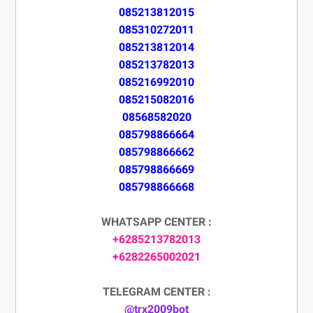
085213812015
085310272011
085213812014
085213782013
085216992010
085215082016
08568582020
085798866664
085798866662
085798866669
085798866668
WHATSAPP CENTER :
+6285213782013
+6282265002021
TELEGRAM CENTER :
@trx2009bot