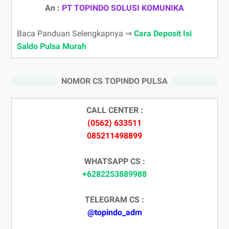
An :
PT TOPINDO SOLUSI KOMUNIKA
Baca Panduan Selengkapnya ⇒
Cara Deposit Isi
Saldo Pulsa Murah
NOMOR CS TOPINDO PULSA
CALL CENTER :
(0562) 633511
085211498899
WHATSAPP CS :
+6282253889988
TELEGRAM CS :
@topindo_adm