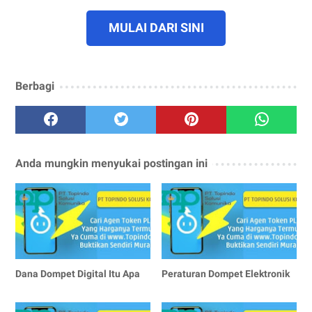
MULAI DARI SINI
Berbagi
Anda mungkin menyukai postingan ini
Dana Dompet Digital Itu Apa
Peraturan Dompet Elektronik