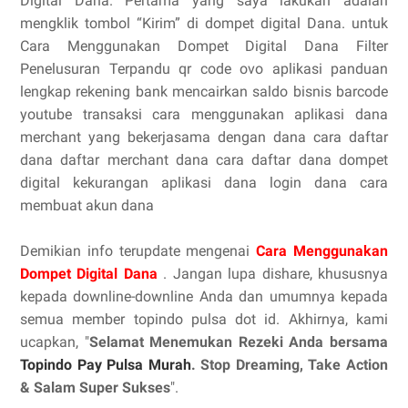
Digital Dana. Pertama yang saya lakukan adalah
mengklik tombol “Kirim” di dompet digital Dana. untuk
Cara Menggunakan Dompet Digital Dana Filter
Penelusuran Terpandu qr code ovo aplikasi panduan
lengkap rekening bank mencairkan saldo bisnis barcode
youtube transaksi cara menggunakan aplikasi dana
merchant yang bekerjasama dengan dana cara daftar
dana daftar merchant dana cara daftar dana dompet
digital kekurangan aplikasi dana login dana cara
membuat akun dana
Demikian info terupdate mengenai
Cara Menggunakan
Dompet Digital Dana
. Jangan lupa dishare, khususnya
kepada downline-downline Anda dan umumnya kepada
semua member topindo pulsa dot id. Akhirnya, kami
ucapkan, "
Selamat Menemukan Rezeki Anda bersama
Topindo Pay Pulsa Murah
. Stop Dreaming, Take Action
& Salam Super Sukses
".