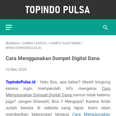
BERANDA
/
DOMPET DIGITAL
/
DOMPET ELEKTRONIK
/
WWW.TOPINDOPULSA.ID
Cara Menggunakan Dompet Digital Dana
23 Mar, 2020
TopindoPulsa.id
- Halo Bos, apa kabar? Masih bingung
karena ingin memperoleh info mengenai
Cara
Menggunakan Dompet Digital Dana
namun tidak ketemu
juga? Jangan khawatir, Bos..!! Mengapa? Karena Anda
sudah berada di website yang tepat. Kami akan
memberikan keterangan tentang
Cara Menggunakan