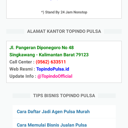
*) Stand By 24 Jam Nonstop
ALAMAT KANTOR TOPINDO PULSA
Jl. Pangeran Diponegoro No 48
Singkawang - Kalimantan Barat 79123
Call Center :
(0562) 633511
Web Resmi :
TopindoPulsa.id
Update Info :
@TopindoOfficial
TIPS BISNIS TOPINDO PULSA
Cara Daftar Jadi Agen Pulsa Murah
Cara Memulai Bisnis Jualan Pulsa