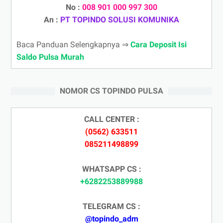
No :
008 901 000 997 300
An :
PT TOPINDO SOLUSI KOMUNIKA
Baca Panduan Selengkapnya ⇒
Cara Deposit Isi
Saldo Pulsa Murah
NOMOR CS TOPINDO PULSA
CALL CENTER :
(0562) 633511
085211498899
WHATSAPP CS :
+6282253889988
TELEGRAM CS :
@topindo_adm