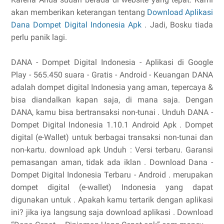
akan memberikan keterangan tentang
Download Aplikasi
Dana Dompet Digital Indonesia Apk
. Jadi, Bosku tiada
perlu panik lagi.
DANA - Dompet Digital Indonesia - Aplikasi di Google
Play - ‎565.450 suara - ‎Gratis - ‎Android - ‎Keuangan DANA
adalah dompet digital Indonesia yang aman, tepercaya &
bisa diandalkan kapan saja, di mana saja. Dengan
DANA, kamu bisa bertransaksi non-tunai . Unduh DANA -
Dompet Digital Indonesia 1.10.1 Android Apk . Dompet
digital (e-Wallet) untuk berbagai transaksi non-tunai dan
non-kartu. download apk Unduh : Versi terbaru. Garansi
pemasangan aman, tidak ada iklan . Download Dana -
Dompet Digital Indonesia Terbaru - Android . merupakan
dompet digital (e-wallet) Indonesia yang dapat
digunakan untuk . Apakah kamu tertarik dengan aplikasi
ini? jika iya langsung saja download aplikasi . Download