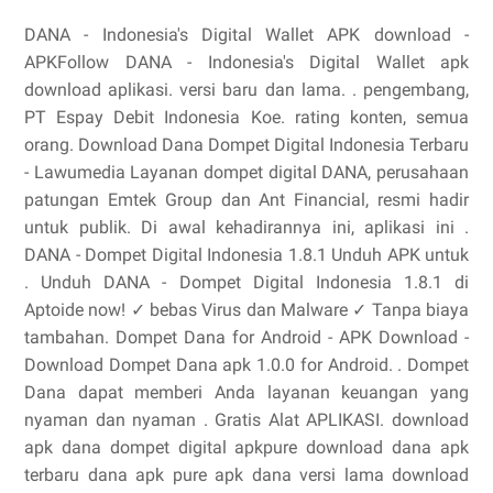
DANA - Indonesia's Digital Wallet APK download -
APKFollow DANA - Indonesia's Digital Wallet apk
download aplikasi. versi baru dan lama. . pengembang,
PT Espay Debit Indonesia Koe. rating konten, semua
orang. Download Dana Dompet Digital Indonesia Terbaru
- Lawumedia Layanan dompet digital DANA, perusahaan
patungan Emtek Group dan Ant Financial, resmi hadir
untuk publik. Di awal kehadirannya ini, aplikasi ini .
DANA - Dompet Digital Indonesia 1.8.1 Unduh APK untuk
. Unduh DANA - Dompet Digital Indonesia 1.8.1 di
Aptoide now! ✓ bebas Virus dan Malware ✓ Tanpa biaya
tambahan. Dompet Dana for Android - APK Download -
Download Dompet Dana apk 1.0.0 for Android. . Dompet
Dana dapat memberi Anda layanan keuangan yang
nyaman dan nyaman . Gratis Alat APLIKASI. download
apk dana dompet digital apkpure download dana apk
terbaru dana apk pure apk dana versi lama download