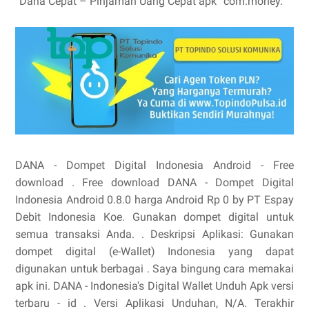
“Dana Cepat – Pinjaman Uang Cepat apk” com.money.
DANA - Dompet Digital Indonesia Android - Free
download . Free download DANA - Dompet Digital
Indonesia Android 0.8.0 harga Android Rp 0 by PT Espay
Debit Indonesia Koe. Gunakan dompet digital untuk
semua transaksi Anda. . Deskripsi Aplikasi: Gunakan
dompet digital (e-Wallet) Indonesia yang dapat
digunakan untuk berbagai . Saya bingung cara memakai
apk ini. DANA - Indonesia's Digital Wallet Unduh Apk versi
terbaru - id . Versi Aplikasi Unduhan, N/A. Terakhir