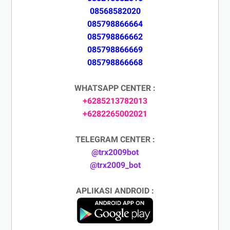
08568582020
085798866664
085798866662
085798866669
085798866668
WHATSAPP CENTER :
+6285213782013
+6282265002021
TELEGRAM CENTER :
@trx2009bot
@trx2009_bot
APLIKASI ANDROID :