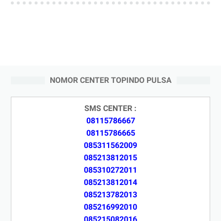
NOMOR CENTER TOPINDO PULSA
SMS CENTER :
08115786667
08115786665
085311562009
085213812015
085310272011
085213812014
085213782013
085216992010
085215082016