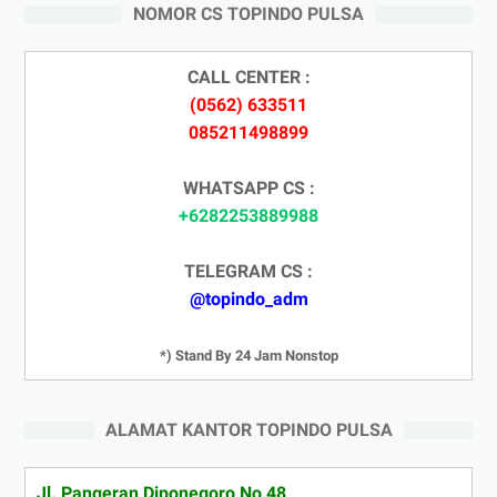
NOMOR CS TOPINDO PULSA
CALL CENTER :
(0562) 633511
085211498899
WHATSAPP CS :
+6282253889988
TELEGRAM CS :
@topindo_adm
*) Stand By 24 Jam Nonstop
ALAMAT KANTOR TOPINDO PULSA
Jl. Pangeran Diponegoro No 48