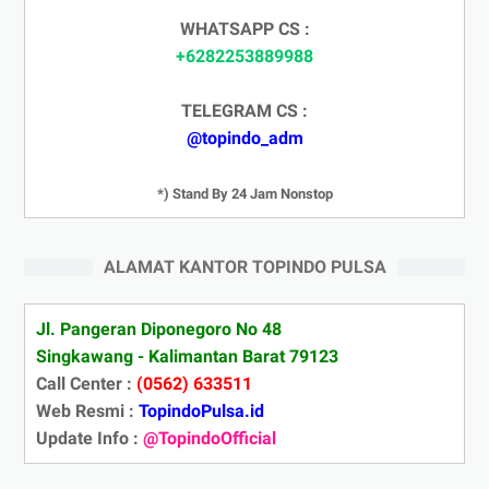
WHATSAPP CS :
+6282253889988
TELEGRAM CS :
@topindo_adm
*) Stand By 24 Jam Nonstop
ALAMAT KANTOR TOPINDO PULSA
Jl. Pangeran Diponegoro No 48
Singkawang - Kalimantan Barat 79123
Call Center :
(0562) 633511
Web Resmi :
TopindoPulsa.id
Update Info :
@TopindoOfficial