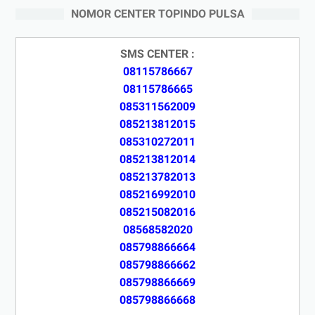
NOMOR CENTER TOPINDO PULSA
SMS CENTER :
08115786667
08115786665
085311562009
085213812015
085310272011
085213812014
085213782013
085216992010
085215082016
08568582020
085798866664
085798866662
085798866669
085798866668