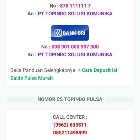
No :
876 111111 7
An :
PT TOPINDO SOLUSI KOMUNIKA
No :
008 901 000 997 300
An :
PT TOPINDO SOLUSI KOMUNIKA
Baca Panduan Selengkapnya ⇒
Cara Deposit Isi
Saldo Pulsa Murah
NOMOR CS TOPINDO PULSA
CALL CENTER :
(0562) 633511
085211498899