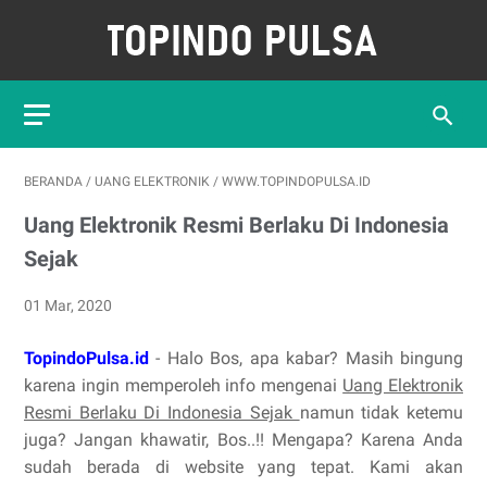
BERANDA
/
UANG ELEKTRONIK
/
WWW.TOPINDOPULSA.ID
Uang Elektronik Resmi Berlaku Di Indonesia
Sejak
01 Mar, 2020
TopindoPulsa.id
- Halo Bos, apa kabar? Masih bingung
karena ingin memperoleh info mengenai
Uang Elektronik
Resmi Berlaku Di Indonesia Sejak
namun tidak ketemu
juga? Jangan khawatir, Bos..!! Mengapa? Karena Anda
sudah berada di website yang tepat. Kami akan