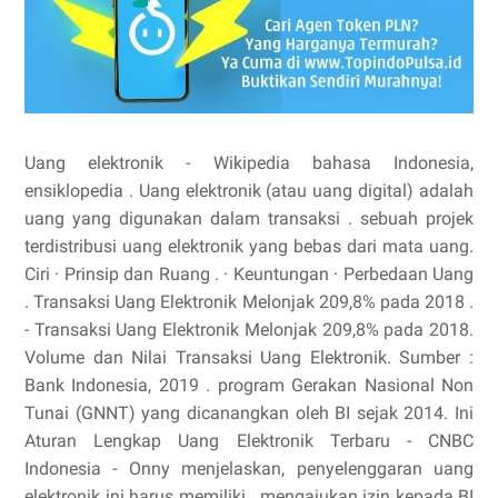
Uang elektronik - Wikipedia bahasa Indonesia,
ensiklopedia . Uang elektronik (atau uang digital) adalah
uang yang digunakan dalam transaksi . sebuah projek
terdistribusi uang elektronik yang bebas dari mata uang.
‎Ciri · ‎Prinsip dan Ruang . · ‎Keuntungan · ‎Perbedaan Uang
. Transaksi Uang Elektronik Melonjak 209,8% pada 2018 .
- Transaksi Uang Elektronik Melonjak 209,8% pada 2018.
Volume dan Nilai Transaksi Uang Elektronik. Sumber :
Bank Indonesia, 2019 . program Gerakan Nasional Non
Tunai (GNNT) yang dicanangkan oleh BI sejak 2014. Ini
Aturan Lengkap Uang Elektronik Terbaru - CNBC
Indonesia - Onny menjelaskan, penyelenggaran uang
elektronik ini harus memiliki . mengajukan izin kepada BI