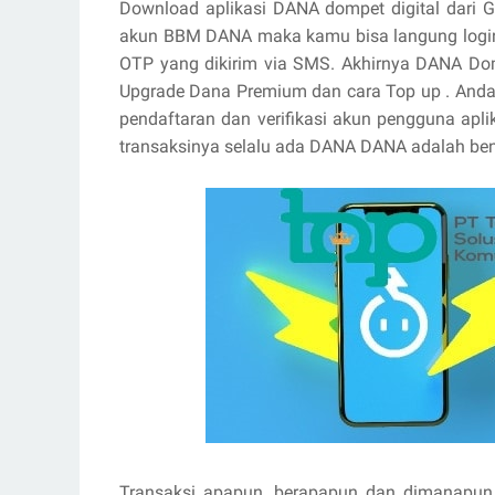
Download aplikasi DANA dompet digital dari G
akun BBM DANA maka kamu bisa langung log
OTP yang dikirim via SMS. Akhirnya DANA Domp
Upgrade Dana Premium dan cara Top up . Andan
pendaftaran dan verifikasi akun pengguna apl
transaksinya selalu ada DANA DANA adalah bent
Transaksi apapun, berapapun dan dimanapun