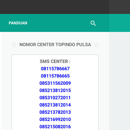
PANDUAN
NOMOR CENTER TOPINDO PULSA
SMS CENTER :
08115786667
08115786665
085311562009
085213812015
085310272011
085213812014
085213782013
085216992010
085215082016