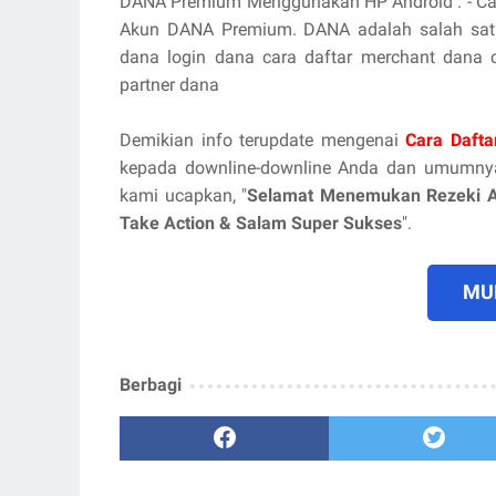
DANA Premium Menggunakan HP Android . - Ca
Akun DANA Premium. DANA adalah salah satu
dana login dana cara daftar merchant dana 
partner dana
Demikian info terupdate mengenai
Cara Dafta
kepada downline-downline Anda dan umumnya
kami ucapkan, "
Selamat Menemukan Rezeki 
Take Action & Salam Super Sukses
".
MUL
Berbagi