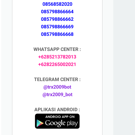
08568582020
085798866664
085798866662
085798866669
085798866668
WHATSAPP CENTER :
+6285213782013
+6282265002021
TELEGRAM CENTER :
@trx2009bot
@trx2009_bot
APLIKASI ANDROID :