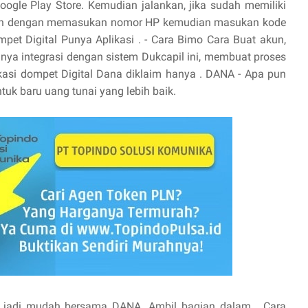
oogle Play Store. Kemudian jalankan, jika sudah memiliki
in dengan memasukan nomor HP kemudian masukan kode
et Digital Punya Aplikasi . - Cara Bimo Cara Buat akun,
ya integrasi dengan sistem Dukcapil ini, membuat proses
ikasi dompet Digital Dana diklaim hanya . DANA - Apa pun
uk baru uang tunai yang lebih baik.
 jadi mudah bersama DANA. Ambil bagian dalam . Cara