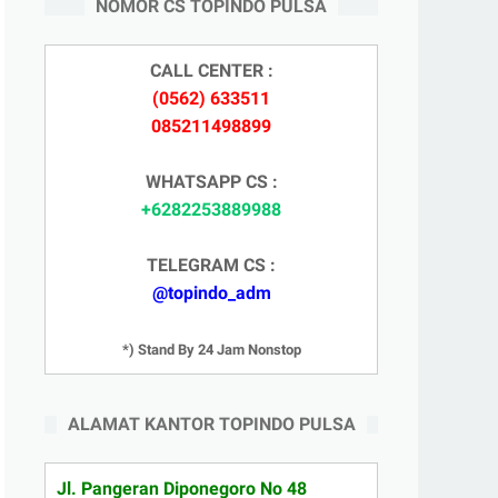
NOMOR CS TOPINDO PULSA
CALL CENTER :
(0562) 633511
085211498899
WHATSAPP CS :
+6282253889988
TELEGRAM CS :
@topindo_adm
*) Stand By 24 Jam Nonstop
ALAMAT KANTOR TOPINDO PULSA
Jl. Pangeran Diponegoro No 48