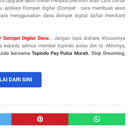
ra Upgrade Akun DANA menjadi premium atau Cara Daftar
 aplikasi Dompet digital (Dompet . cara membuat akun
cara menggunakan dana dompet digital daftar merchant
r Dompet Digital Dana
. Jangan lupa dishare, khususnya
 kepada semua member topindo pulsa dot id. Akhirnya,
Anda bersama
Topindo Pay Pulsa Murah
. Stop Dreaming,
AI DARI SINI