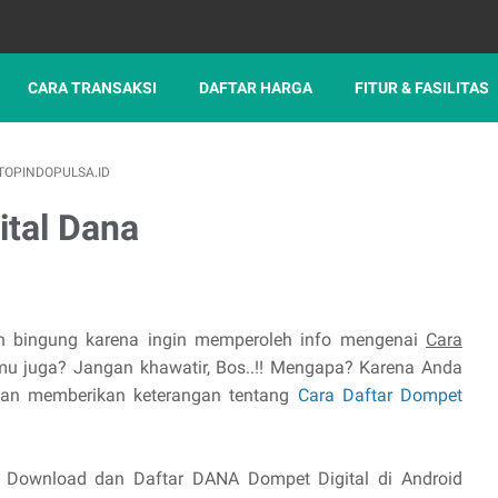
CARA TRANSAKSI
DAFTAR HARGA
FITUR & FASILITAS
OPINDOPULSA.ID
ital Dana
h bingung karena ingin memperoleh info mengenai
Cara
mu juga? Jangan khawatir, Bos..!! Mengapa? Karena Anda
akan memberikan keterangan tentang
Cara Daftar Dompet
a Download dan Daftar DANA Dompet Digital di Android