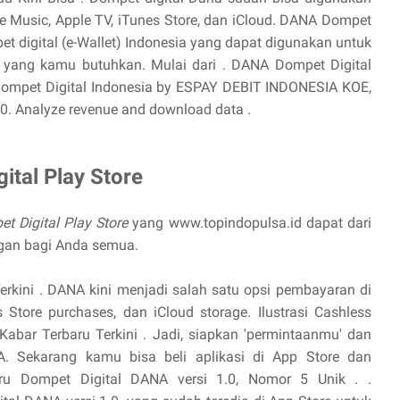
 Music, Apple TV, iTunes Store, dan iCloud. ‎DANA Dompet
et digital (e-Wallet) Indonesia yang dapat digunakan untuk
 yang kamu butuhkan. Mulai dari . DANA Dompet Digital
 Dompet Digital Indonesia by ESPAY DEBIT INDONESIA KOE,
0. Analyze revenue and download data .
ital Play Store
t Digital Play Store
yang www.topindopulsa.id dapat dari
gan bagi Anda semua.
 Terkini . DANA kini menjadi salah satu opsi pembayaran di
 Store purchases, dan iCloud storage. Ilustrasi Cashless
 Kabar Terbaru Terkini . Jadi, siapkan 'permintaanmu' dan
. Sekarang kamu bisa beli aplikasi di App Store dan
aru Dompet Digital DANA versi 1.0, Nomor 5 Unik . .