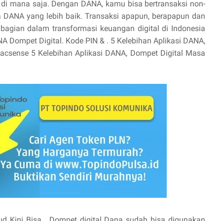
, di mana saja. Dengan DANA, kamu bisa bertransaksi non-
da DANA yang lebih baik. Transaksi apapun, berapapun dan
gian dalam transformasi keuangan digital di Indonesia
NA Dompet Digital. Kode PIN & . 5 Kelebihan Aplikasi DANA,
acsense 5 Kelebihan Aplikasi DANA, Dompet Digital Masa
oud Kini Bisa . Dompet digital Dana sudah bisa digunakan