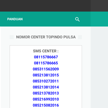
PANDUAN
NOMOR CENTER TOPINDO PULSA
SMS CENTER :
08115786667
08115786665
085311562009
085213812015
085310272011
085213812014
085213782013
085216992010
085215082016