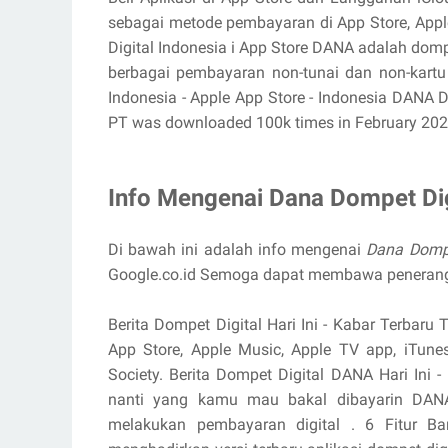
sebagai metode pembayaran di App Store, Apple
Digital Indonesia i App Store DANA adalah domp
berbagai pembayaran non-tunai dan non-kartu
Indonesia - Apple App Store - Indonesia DANA
PT was downloaded 100k times in February 202
Info Mengenai Dana Dompet Dig
Di bawah ini adalah info mengenai
Dana Dompe
Google.co.id Semoga dapat membawa peneran
Berita Dompet Digital Hari Ini - Kabar Terbaru
App Store, Apple Music, Apple TV app, iTunes
Society. Berita Dompet Digital DANA Hari Ini -
nanti yang kamu mau bakal dibayarin DANA
melakukan pembayaran digital . 6 Fitur B