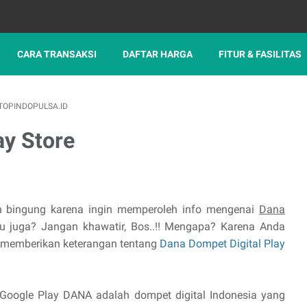
CARA TRANSAKSI
DAFTAR HARGA
FITUR & FASILITAS
OPINDOPULSA.ID
ay Store
h bingung karena ingin memperoleh info mengenai
Dana
u juga? Jangan khawatir, Bos..!! Mengapa? Karena Anda
n memberikan keterangan tentang
Dana Dompet Digital Play
i Google Play DANA adalah dompet digital Indonesia yang