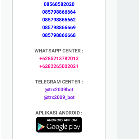
08568582020
085798866664
085798866662
085798866669
085798866668
WHATSAPP CENTER :
+6285213782013
+6282265002021
TELEGRAM CENTER :
@trx2009bot
@trx2009_bot
APLIKASI ANDROID :