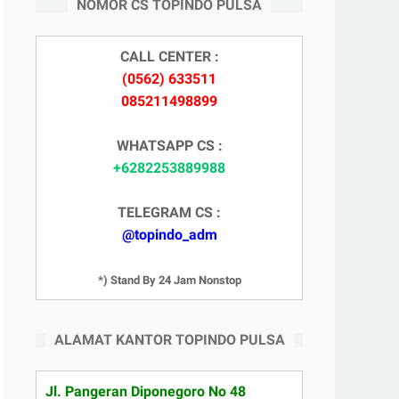
NOMOR CS TOPINDO PULSA
CALL CENTER :
(0562) 633511
085211498899
WHATSAPP CS :
+6282253889988
TELEGRAM CS :
@topindo_adm
*) Stand By 24 Jam Nonstop
ALAMAT KANTOR TOPINDO PULSA
Jl. Pangeran Diponegoro No 48