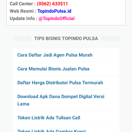
Call Center :
(0562) 633511
Web Resmi :
TopindoPulsa.id
Update Info :
@TopindoOfficial
TIPS BISNIS TOPINDO PULSA
Cara Daftar Jadi Agen Pulsa Murah
Cara Memulai Bisnis Jualan Pulsa
Daftar Harga Distributor Pulsa Termurah
Download Apk Dana Dompet Digital Versi
Lama
Token Listrik Ada Tulisan Call
Token Listrik Ada Gambar Kunci