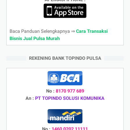
Baca Panduan Selengkapnya ⇒
Cara Transaksi
Bisnis Jual Pulsa Murah
REKENING BANK TOPINDO PULSA
No :
8170 977 689
An :
PT TOPINDO SOLUSI KOMUNIKA
No :
1460 0202 11111