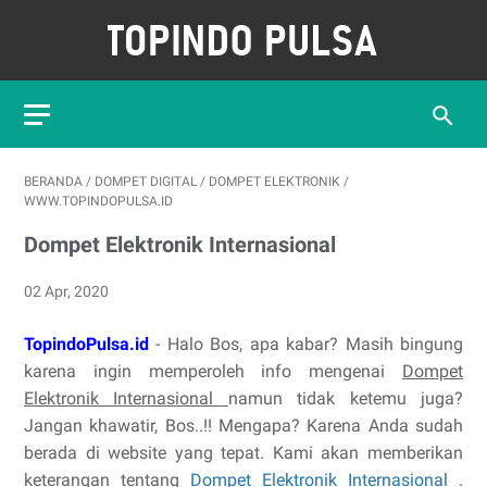
BERANDA
/
DOMPET DIGITAL
/
DOMPET ELEKTRONIK
/
WWW.TOPINDOPULSA.ID
Dompet Elektronik Internasional
02 Apr, 2020
TopindoPulsa.id
- Halo Bos, apa kabar? Masih bingung
karena ingin memperoleh info mengenai
Dompet
Elektronik Internasional
namun tidak ketemu juga?
Jangan khawatir, Bos..!! Mengapa? Karena Anda sudah
berada di website yang tepat. Kami akan memberikan
keterangan tentang
Dompet Elektronik Internasional
.