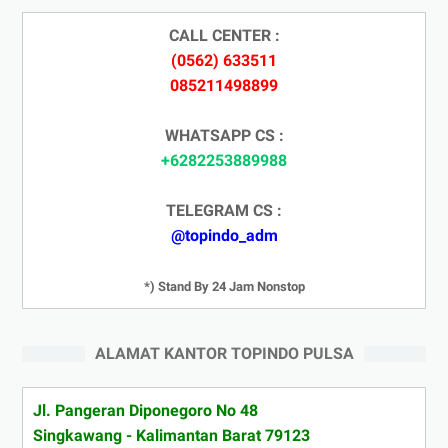
CALL CENTER :
(0562) 633511
085211498899
WHATSAPP CS :
+6282253889988
TELEGRAM CS :
@topindo_adm
*) Stand By 24 Jam Nonstop
ALAMAT KANTOR TOPINDO PULSA
Jl. Pangeran Diponegoro No 48
Singkawang - Kalimantan Barat 79123