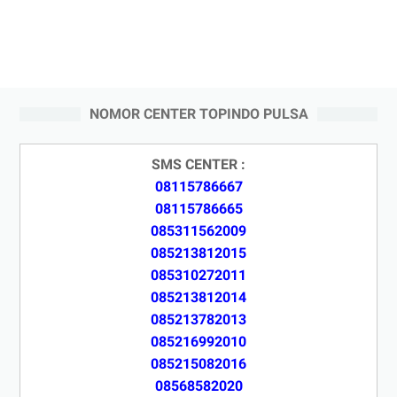
NOMOR CENTER TOPINDO PULSA
SMS CENTER :
08115786667
08115786665
085311562009
085213812015
085310272011
085213812014
085213782013
085216992010
085215082016
08568582020