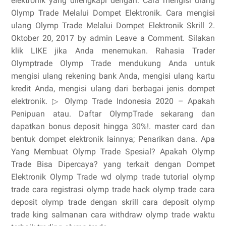
elektronik yang dilengkapi dengan. Cara mengisi ulang
Olymp Trade Melalui Dompet Elektronik. Cara mengisi
ulang Olymp Trade Melalui Dompet Elektronik Skrill 2.
Oktober 20, 2017 by admin Leave a Comment. Silakan
klik LIKE jika Anda menemukan. Rahasia Trader
Olymptrade Olymp Trade mendukung Anda untuk
mengisi ulang rekening bank Anda, mengisi ulang kartu
kredit Anda, mengisi ulang dari berbagai jenis dompet
elektronik. ▷ Olymp Trade Indonesia 2020 – Apakah
Penipuan atau. Daftar OlympTrade sekarang dan
dapatkan bonus deposit hingga 30%!. master card dan
bentuk dompet elektronik lainnya; Penarikan dana. Apa
Yang Membuat Olymp Trade Spesial? Apakah Olymp
Trade Bisa Dipercaya? yang terkait dengan Dompet
Elektronik Olymp Trade wd olymp trade tutorial olymp
trade cara registrasi olymp trade hack olymp trade cara
deposit olymp trade dengan skrill cara deposit olymp
trade king salmanan cara withdraw olymp trade waktu