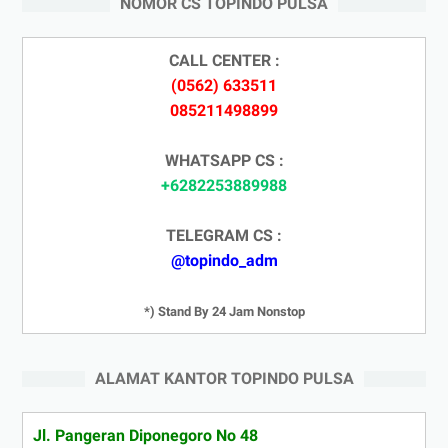
NOMOR CS TOPINDO PULSA
CALL CENTER :
(0562) 633511
085211498899
WHATSAPP CS :
+6282253889988
TELEGRAM CS :
@topindo_adm
*) Stand By 24 Jam Nonstop
ALAMAT KANTOR TOPINDO PULSA
Jl. Pangeran Diponegoro No 48