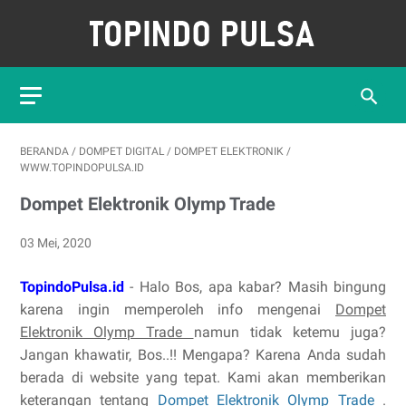
BERANDA
/
DOMPET DIGITAL
/
DOMPET ELEKTRONIK
/
WWW.TOPINDOPULSA.ID
Dompet Elektronik Olymp Trade
03 Mei, 2020
TopindoPulsa.id
- Halo Bos, apa kabar? Masih bingung
karena ingin memperoleh info mengenai
Dompet
Elektronik Olymp Trade
namun tidak ketemu juga?
Jangan khawatir, Bos..!! Mengapa? Karena Anda sudah
berada di website yang tepat. Kami akan memberikan
keterangan tentang
Dompet Elektronik Olymp Trade
.