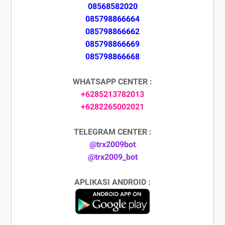
08568582020
085798866664
085798866662
085798866669
085798866668
WHATSAPP CENTER :
+6285213782013
+6282265002021
TELEGRAM CENTER :
@trx2009bot
@trx2009_bot
APLIKASI ANDROID :