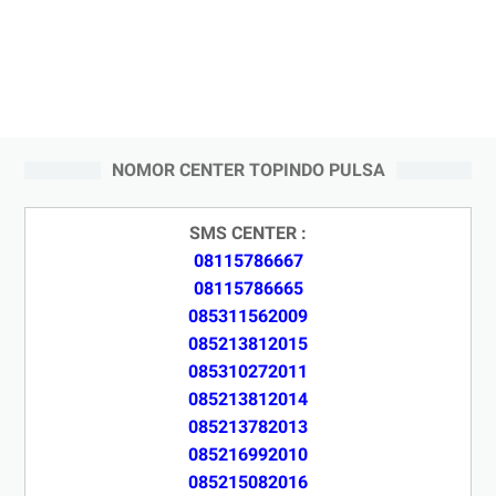
NOMOR CENTER TOPINDO PULSA
SMS CENTER :
08115786667
08115786665
085311562009
085213812015
085310272011
085213812014
085213782013
085216992010
085215082016