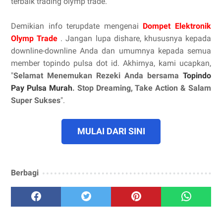
terbaik trading olymp trade.
Demikian info terupdate mengenai
Dompet Elektronik
Olymp Trade
. Jangan lupa dishare, khususnya kepada
downline-downline Anda dan umumnya kepada semua
member topindo pulsa dot id. Akhirnya, kami ucapkan,
"
Selamat Menemukan Rezeki Anda bersama
Topindo
Pay Pulsa Murah
. Stop Dreaming, Take Action & Salam
Super Sukses
".
MULAI DARI SINI
Berbagi